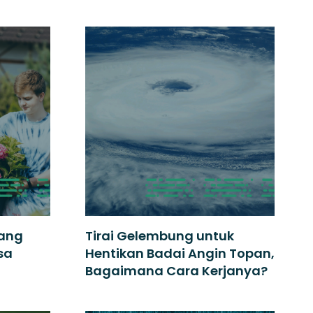
yang
Tirai Gelembung untuk
sa
Hentikan Badai Angin Topan,
Bagaimana Cara Kerjanya?