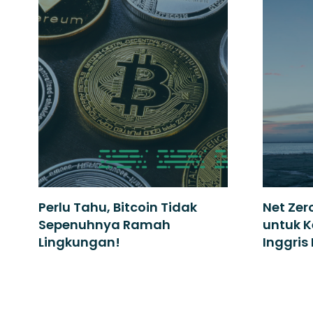
Perlu Tahu, Bitcoin Tidak
Net Zer
Sepenuhnya Ramah
untuk K
Lingkungan!
Inggris