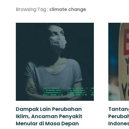
Browsing Tag :
climate change
Dampak Lain Perubahan
Tantan
Iklim, Ancaman Penyakit
Perubah
Menular di Masa Depan
Indone