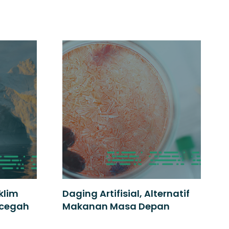
klim
Daging Artifisial, Alternatif
icegah
Makanan Masa Depan