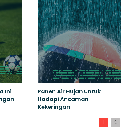
a Ini
Panen Air Hujan untuk
ungan
Hadapi Ancaman
Kekeringan
1
2