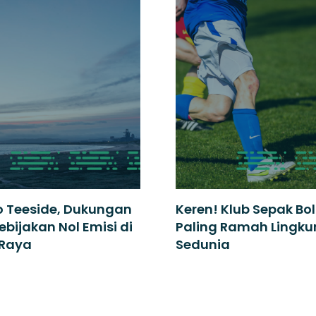
o Teeside, Dukungan
Keren! Klub Sepak Bol
ebijakan Nol Emisi di
Paling Ramah Lingk
 Raya
Sedunia