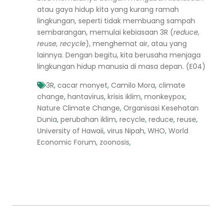
atau gaya hidup kita yang kurang ramah
lingkungan, seperti tidak membuang sampah
sembarangan, memulai kebiasaan 3R (
reduce,
reuse, recycle
), menghemat air, atau yang
lainnya. Dengan begitu, kita berusaha menjaga
lingkungan hidup manusia di masa depan. (E04)
3R
,
cacar monyet
,
Camilo Mora
,
climate
change
,
hantavirus
,
krisis iklim
,
monkeypox
,
Nature Climate Change
,
Organisasi Kesehatan
Dunia
,
perubahan iklim
,
recycle
,
reduce
,
reuse
,
University of Hawaii
,
virus Nipah
,
WHO
,
World
Economic Forum
,
zoonosis
,