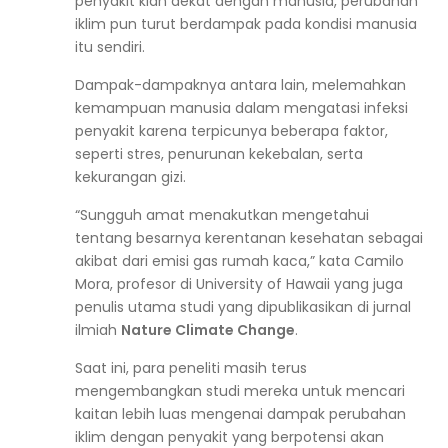
penyakit kian dekat dengan manusia, perubahan
iklim pun turut berdampak pada kondisi manusia
itu sendiri.
Dampak-dampaknya antara lain, melemahkan
kemampuan manusia dalam mengatasi infeksi
penyakit karena terpicunya beberapa faktor,
seperti stres, penurunan kekebalan, serta
kekurangan gizi.
“Sungguh amat menakutkan mengetahui
tentang besarnya kerentanan kesehatan sebagai
akibat dari emisi gas rumah kaca,” kata Camilo
Mora, profesor di University of Hawaii yang juga
penulis utama studi yang dipublikasikan di jurnal
ilmiah
Nature Climate Change
.
Saat ini, para peneliti masih terus
mengembangkan studi mereka untuk mencari
kaitan lebih luas mengenai dampak perubahan
iklim dengan penyakit yang berpotensi akan