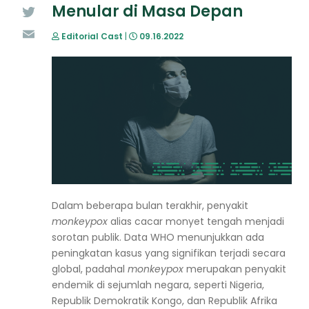
Menular di Masa Depan
Twitter
Editorial Cast
|
09.16.2022
Email
Dalam beberapa bulan terakhir, penyakit
monkeypox
alias cacar monyet tengah menjadi
sorotan publik. Data WHO menunjukkan ada
peningkatan kasus yang signifikan terjadi secara
global, padahal
monkeypox
merupakan penyakit
endemik di sejumlah negara, seperti Nigeria,
Republik Demokratik Kongo, dan Republik Afrika