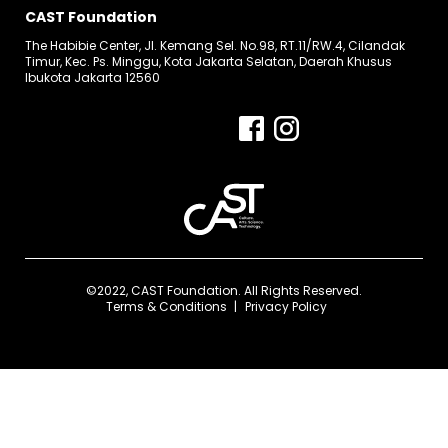
CAST Foundation
The Habibie Center, Jl. Kemang Sel. No.98, RT.11/RW.4, Cilandak
Timur, Kec. Ps. Minggu, Kota Jakarta Selatan, Daerah Khusus
Ibukota Jakarta 12560
©2022, CAST Foundation. All Rights Reserved.
Terms & Conditions
Privacy Policy