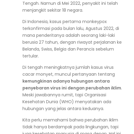
Tengah. Namun di Mei 2022, penyakit ini telah
menjangkit sekitar 18 negara.
Di Indonesia, kasus pertama monkeypox
terkonfirmasi pada bulan lalu, Agustus 2022, di
mana penderitanya adalah seorang laki-laki
berusia 27 tahun, dengan riwayat perjalanan ke
Belanda, Swiss, Belgia dan Perancis sebelum
tertular.
Di tengah meningkatnya jumlah kasus virus
cacar monyet, muncul pertanyaan tentang
kemungkinan adanya hubungan antara
penyebaran virus ini dengan perubahan iklim
.
Meski jawabannya rumit, tapi Organisasi
Kesehatan Dunia (WHO) menyatakan ada
hubungan yang jelas antara keduanya.
Kita perlu memahami bahwa perubahan iklim
tidak hanya berdampak pada lingkungan, tapi
juga kesehatan manusia di masa depan. Hal ini