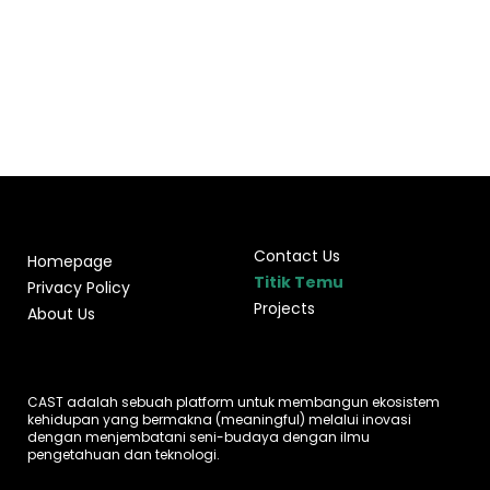
Contact Us
Homepage
Titik Temu
Privacy Policy
Projects
About Us
CAST adalah sebuah platform untuk membangun ekosistem
kehidupan yang bermakna (meaningful) melalui inovasi
dengan menjembatani seni-budaya dengan ilmu
pengetahuan dan teknologi.