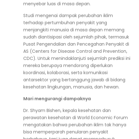
menyebar luas di masa depan.
Studi mengenai dampak perubahan iklim
terhadap pertumbuhan penyakit yang
menjangkiti manusia di masa depan memang
sudah diantisipasi oleh sejumlah pihak, termasuk
Pusat Pengendalian dan Pencegahan Penyakit di
AS (Centers for Disease Control and Prevention,
CDC). Untuk menindaklanjuti sejumlah prediksi ini
mereka berupaya mendorong diperlukan
koordinasi, kolaborasi, serta komunikasi
antarsektor yang bertanggung jawab di bidang
kesehatan lingkungan, manusia, dan hewan.
Mari mengurangi dampaknya
Dr. Shyam Bishen, kepala kesehatan dan
perawatan kesehatan di World Economic Forum
mengatakan bahwa perubahan iklim tak hanya
bisa memperparah penularan penyakit
berbahaya, tapi juga dapat memperburuk