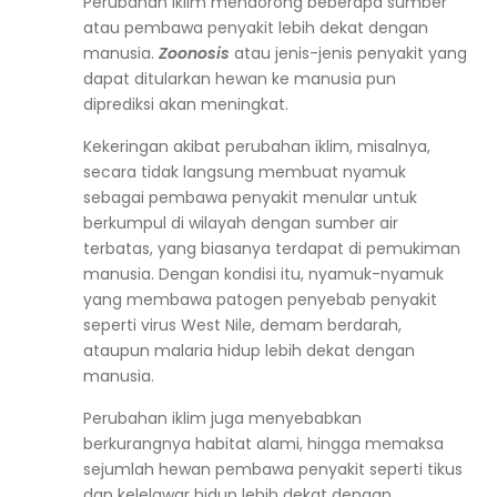
Perubahan iklim mendorong beberapa sumber
atau pembawa penyakit lebih dekat dengan
manusia.
Zoonosis
atau jenis-jenis penyakit yang
dapat ditularkan hewan ke manusia pun
diprediksi akan meningkat.
Kekeringan akibat perubahan iklim, misalnya,
secara tidak langsung membuat nyamuk
sebagai pembawa penyakit menular untuk
berkumpul di wilayah dengan sumber air
terbatas, yang biasanya terdapat di pemukiman
manusia. Dengan kondisi itu, nyamuk-nyamuk
yang membawa patogen penyebab penyakit
seperti virus West Nile, demam berdarah,
ataupun malaria hidup lebih dekat dengan
manusia.
Perubahan iklim juga menyebabkan
berkurangnya habitat alami, hingga memaksa
sejumlah hewan pembawa penyakit seperti tikus
dan kelelawar hidup lebih dekat dengan