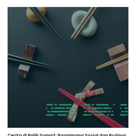
Cerita di Balik Sumpit: Bagaimana Sosial dan Budaya