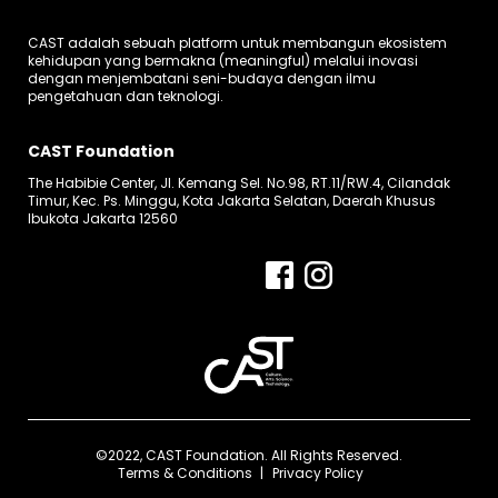
CAST adalah sebuah platform untuk membangun ekosistem
kehidupan yang bermakna (meaningful) melalui inovasi
dengan menjembatani seni-budaya dengan ilmu
pengetahuan dan teknologi.
CAST Foundation
The Habibie Center, Jl. Kemang Sel. No.98, RT.11/RW.4, Cilandak
Timur, Kec. Ps. Minggu, Kota Jakarta Selatan, Daerah Khusus
Ibukota Jakarta 12560
©2022, CAST Foundation. All Rights Reserved.
Terms & Conditions
Privacy Policy