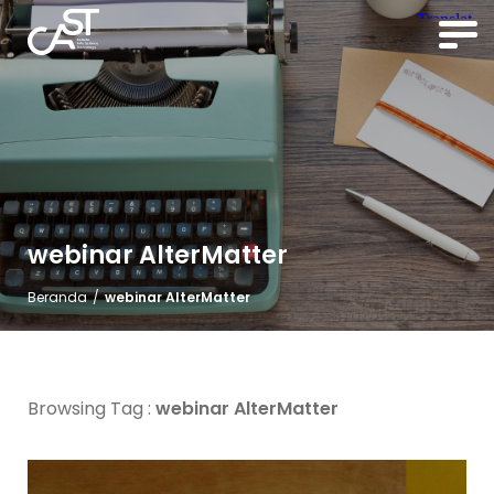
webinar AlterMatter
Beranda
/
webinar AlterMatter
Browsing Tag :
webinar AlterMatter