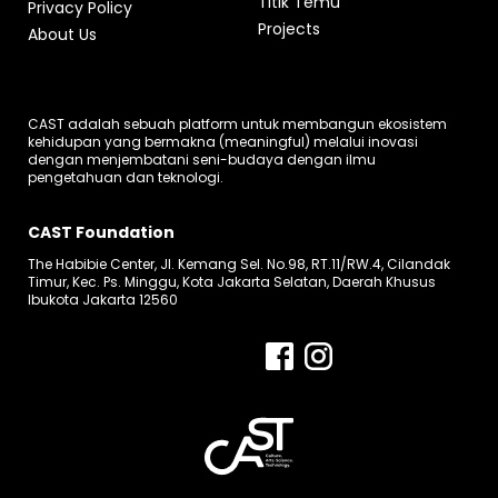
Titik Temu
Privacy Policy
Projects
About Us
CAST adalah sebuah platform untuk membangun ekosistem
kehidupan yang bermakna (meaningful) melalui inovasi
dengan menjembatani seni-budaya dengan ilmu
pengetahuan dan teknologi.
CAST Foundation
The Habibie Center, Jl. Kemang Sel. No.98, RT.11/RW.4, Cilandak
Timur, Kec. Ps. Minggu, Kota Jakarta Selatan, Daerah Khusus
Ibukota Jakarta 12560