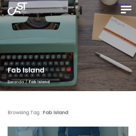
Fab Island
Beranda
/
Fab Island
Browsing Tag :
Fab Island