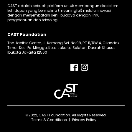
CAST adalah sebuah platform untuk membangun ekosistem
kehidupan yang bermakna (meaningful) melalui inovasi
dengan menjembatani seni-budaya dengan ilmu
pengetahuan dan teknologi.
CAST Foundation
The Habibie Center, Jl. Kemang Sel. No.98, RT.11/RW.4, Cilandak
Timur, Kec. Ps. Minggu, Kota Jakarta Selatan, Daerah Khusus
Ibukota Jakarta 12560
©2022, CAST Foundation. All Rights Reserved.
Terms & Conditions
Privacy Policy