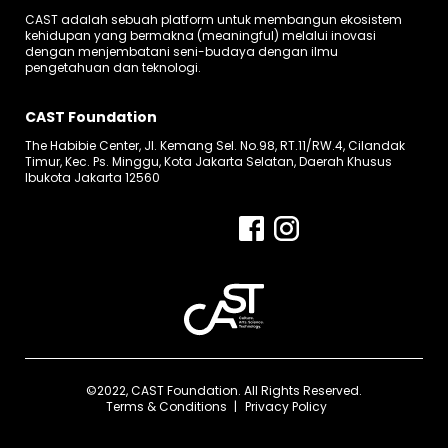
CAST adalah sebuah platform untuk membangun ekosistem
kehidupan yang bermakna (meaningful) melalui inovasi
dengan menjembatani seni-budaya dengan ilmu
pengetahuan dan teknologi.
CAST Foundation
The Habibie Center, Jl. Kemang Sel. No.98, RT.11/RW.4, Cilandak
Timur, Kec. Ps. Minggu, Kota Jakarta Selatan, Daerah Khusus
Ibukota Jakarta 12560
©2022, CAST Foundation. All Rights Reserved.
Terms & Conditions
Privacy Policy