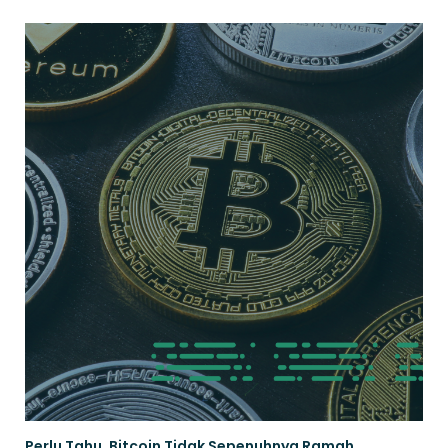
Perlu Tahu, Bitcoin Tidak Sepenuhnya Ramah