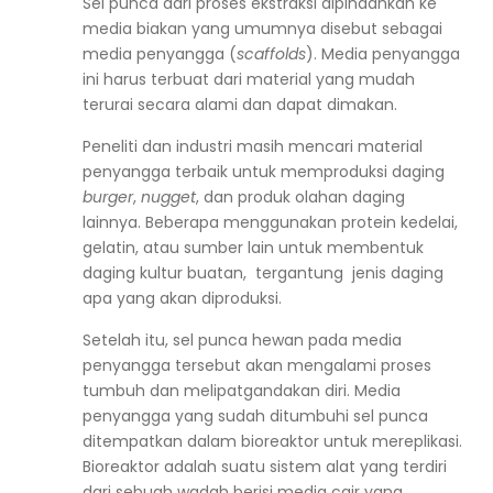
Sel punca dari proses ekstraksi dipindahkan ke
media biakan yang umumnya disebut sebagai
media penyangga (
scaffolds
). Media penyangga
ini harus terbuat dari material yang mudah
terurai secara alami dan dapat dimakan.
Peneliti dan industri masih mencari material
penyangga terbaik untuk memproduksi daging
burger
,
nugget
, dan produk olahan daging
lainnya. Beberapa menggunakan protein kedelai,
gelatin, atau sumber lain untuk membentuk
daging kultur buatan, tergantung jenis daging
apa yang akan diproduksi.
Setelah itu, sel punca hewan pada media
penyangga tersebut akan mengalami proses
tumbuh dan melipatgandakan diri. Media
penyangga yang sudah ditumbuhi sel punca
ditempatkan dalam bioreaktor untuk mereplikasi.
Bioreaktor adalah suatu sistem alat yang terdiri
dari sebuah wadah berisi media cair yang