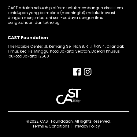
CAST adalah sebuah platform untuk membangun ekosistem
kehidupan yang bermakna (meaningful) melalui inovasi
dengan menjembatani seni-budaya dengan ilmu
pengetahuan dan teknologi.
CAST Foundation
The Habibie Center, Jl. Kemang Sel. No.98, RT.11/RW.4, Cilandak
Timur, Kec. Ps. Minggu, Kota Jakarta Selatan, Daerah Khusus
Ibukota Jakarta 12560
©2022, CAST Foundation. All Rights Reserved.
Terms & Conditions
Privacy Policy