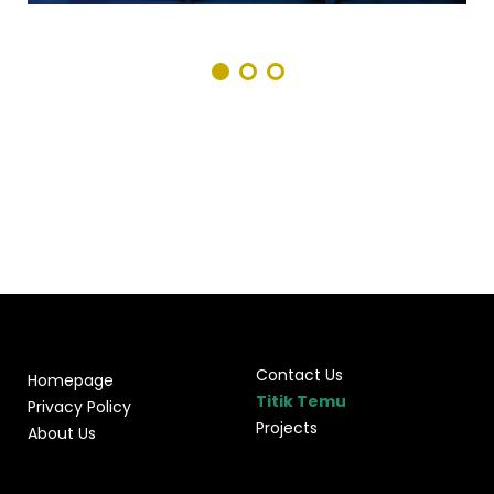
Contact Us
Homepage
Titik Temu
Privacy Policy
Projects
About Us