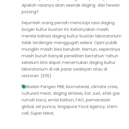
Apakah rasanya akan seenak daging dari hewan
potong?
Sejumlah orang pernah mencicipi rasa daging
burger
kultur buatan ini. Kebanyakan masih
menilai bahwa daging kultur buatan laboratorium
tidak terdengar menggugah selera. Opini publik
mungkin masih bisa berubah. Namun, sepertinya
masih butuh banyak penelitian bertahun-tahun
sebelum kita dapat menemukan daging kultur
laboratorium di rak pasar swalayan atau di
restoran. (E05)
Badan Pangan PBB
,
biomaterial
,
climate crisis
,
cultured meat
,
daging sintesis
,
Eat Just
,
efek gas
rumah kaca
,
emisi karbon
,
FAO
,
pemanasan
global
,
sel punca
,
Singapore Food Agency
,
stem
cell
,
Super Meat
,