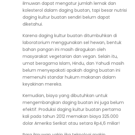
ilmuwan dapat mengatur jumlah lemak dan
kolesterol dalam daging buatan, tapi besar nutrisi
daging kultur buatan sendiri belum dapat
diketahui.
Karena daging kultur buatan ditumbuhkan di
laboratorium menggunakan sel hewan, bentuk
bahan pangan ini masih diragukan oleh
masyarakat vegetarian dan vegan. Selain itu,
umat beragama Islam, Hindu, dan Yahudi masih
belum menyepakati apakah daging buatan ini
memenuhi standar hukum makanan dalam
keyakinan mereka.
Kemudian, biaya yang dibutuhkan untuk
mengembangkan daging buatan ini juga belum
efektif. Produksi daging kultur buatan pertama
kali pada tahun 2012 memakan biaya 325.000
dolar Amerika Serikat atau setara Rp4,6 miliar!
Para ilmuwan yakin jika teknologi makin