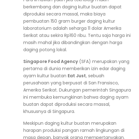
berkembang dan daging kultur buatan dapat
diproduksi secara massal, maka biaya
pembuatan 150 gram burger daging kultur
laboratorium adalah seharga 11 dolar Amerika
Serikat atau sekira Rp160 ribu. Tentu saja harga ini
masih mahal jika dibandingkan dengan harga
daging potong lokal.
Singapore Food Agency
(SFA) merupakan yang
pertama di dunia memberikan izin edar daging
ayam kultur buatan
Eat Just
, sebuah
perusahaan yang berpusat di San Fransisco,
Amerika Serikat. Dukungan pemerintah Singapura
ini membuka kemungkinan bahwa daging ayam
buatan dapat diproduksi secara massal,
khususnya di Singapura.
Meskipun daging kultur buatan merupakan
harapan produksi pangan ramah lingkungan di
masa depan, banyak orang mempertanyakan.