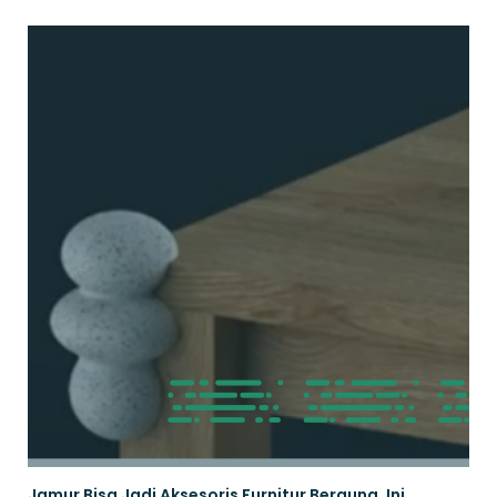
Jamur Bisa Jadi Aksesoris Furnitur Berguna, Ini