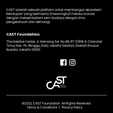
CAST adalah sebuah platform untuk membangun ekosistem
kehidupan yang bermakna (meaningful) melalui inovasi
dengan menjembatani seni-budaya dengan ilmu
pengetahuan dan teknologi.
CAST Foundation
The Habibie Center, Jl. Kemang Sel. No.98, RT.11/RW.4, Cilandak
Timur, Kec. Ps. Minggu, Kota Jakarta Selatan, Daerah Khusus
Ibukota Jakarta 12560
©2022, CAST Foundation. All Rights Reserved.
Terms & Conditions
Privacy Policy