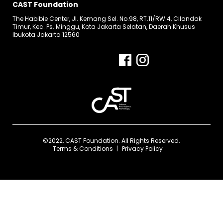
CAST Foundation
The Habibie Center, Jl. Kemang Sel. No.98, RT.11/RW.4, Cilandak
Timur, Kec. Ps. Minggu, Kota Jakarta Selatan, Daerah Khusus
Ibukota Jakarta 12560
©2022, CAST Foundation. All Rights Reserved.
Terms & Conditions
Privacy Policy