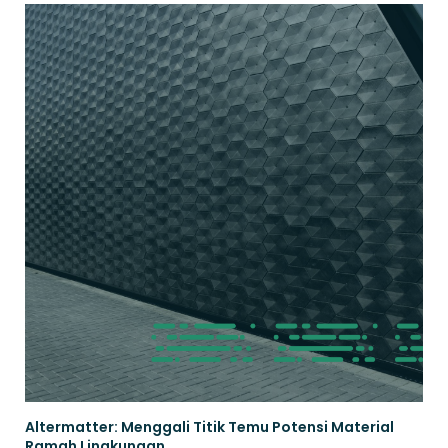
Altermatter: Menggali Titik Temu Potensi Material
Ramah Lingkungan