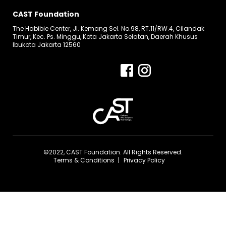
CAST Foundation
The Habibie Center, Jl. Kemang Sel. No.98, RT.11/RW.4, Cilandak
Timur, Kec. Ps. Minggu, Kota Jakarta Selatan, Daerah Khusus
Ibukota Jakarta 12560
©2022, CAST Foundation. All Rights Reserved.
Terms & Conditions
Privacy Policy