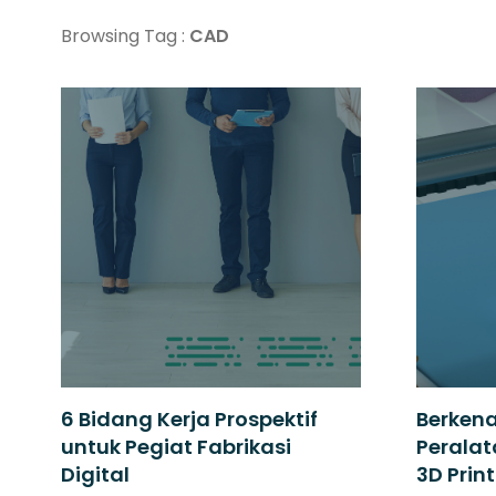
Browsing Tag :
CAD
6 Bidang Kerja Prospektif
Berken
untuk Pegiat Fabrikasi
Perala
Digital
3D Prin