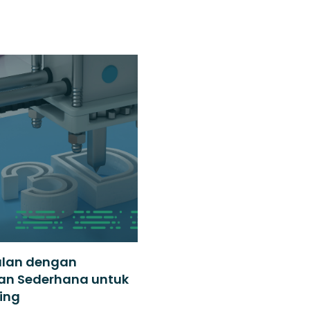
alan dengan
tan Sederhana untuk
ting