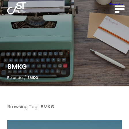
BMKG
Beranda
/
BMKG
Browsing Tag :
BMKG