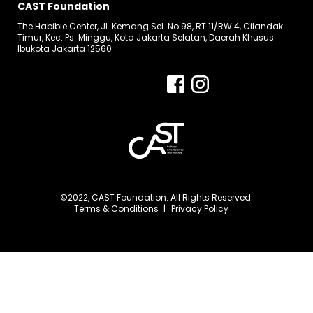
CAST Foundation
The Habibie Center, Jl. Kemang Sel. No.98, RT.11/RW.4, Cilandak
Timur, Kec. Ps. Minggu, Kota Jakarta Selatan, Daerah Khusus
Ibukota Jakarta 12560
©2022, CAST Foundation. All Rights Reserved.
Terms & Conditions
Privacy Policy