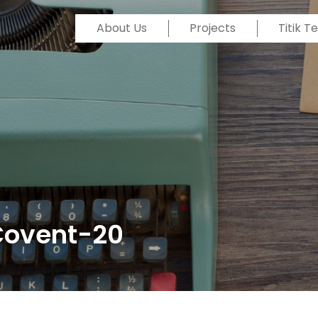
About Us
Projects
Titik 
 Covent-20