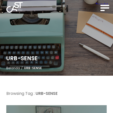
URB-SENSE
Beranda
/
URB-SENSE
Browsing Tag :
URB-SENSE