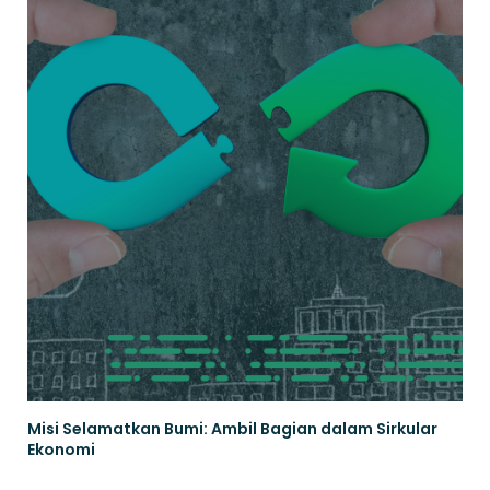
Misi Selamatkan Bumi: Ambil Bagian dalam Sirkular
Ekonomi