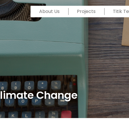
About Us
Projects
Titik 
Climate Change