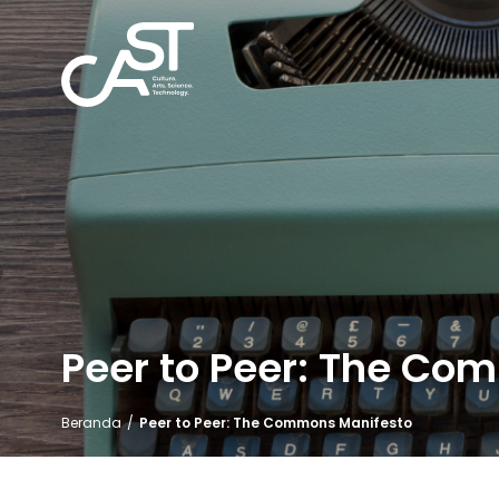
Peer to Peer: The Co
Beranda
/
Peer to Peer: The Commons Manifesto