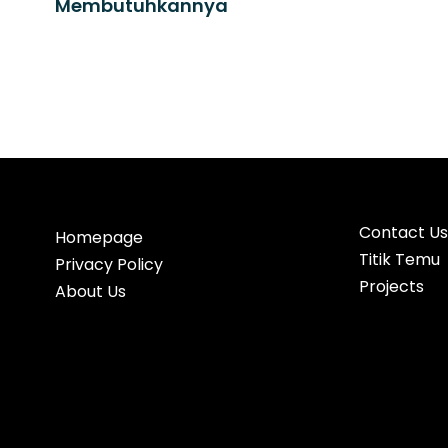
Membutuhkannya
Contact Us
Homepage
Titik Temu
Privacy Policy
Projects
About Us