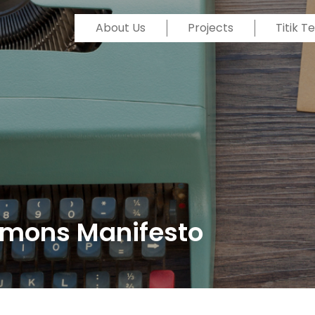
About Us
Projects
Titik 
mmons Manifesto