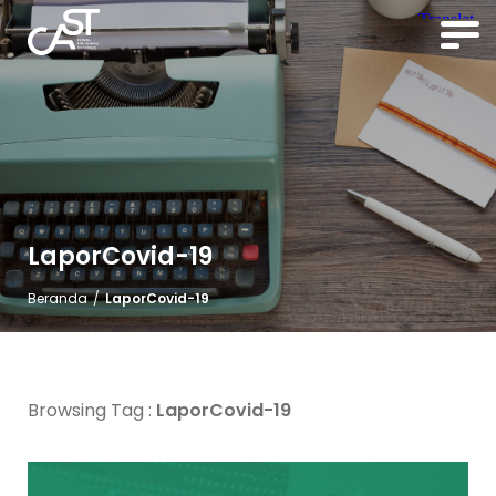
LaporCovid-19
Beranda
/
LaporCovid-19
Browsing Tag :
LaporCovid-19