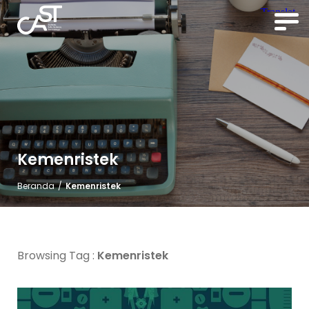
Kemenristek
Beranda
/
Kemenristek
Browsing Tag :
Kemenristek