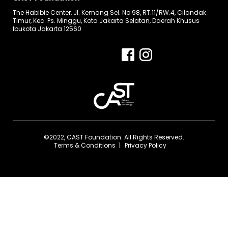
The Habibie Center, Jl. Kemang Sel. No.98, RT.11/RW.4, Cilandak
Timur, Kec. Ps. Minggu, Kota Jakarta Selatan, Daerah Khusus
Ibukota Jakarta 12560
©2022, CAST Foundation. All Rights Reserved.
Terms & Conditions
Privacy Policy