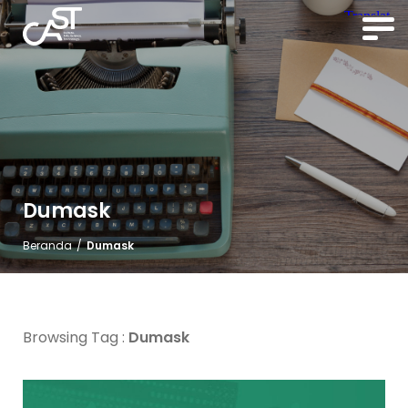
Dumask
Beranda
/
Dumask
Browsing Tag :
Dumask