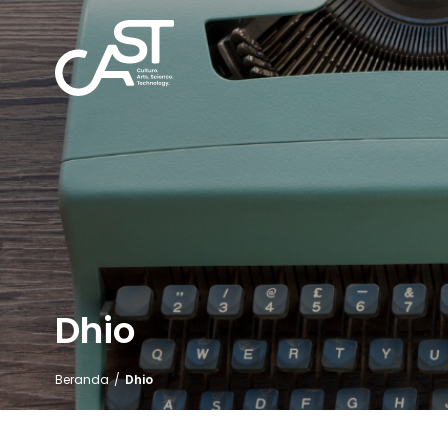
Dhio
Beranda
/
Dhio