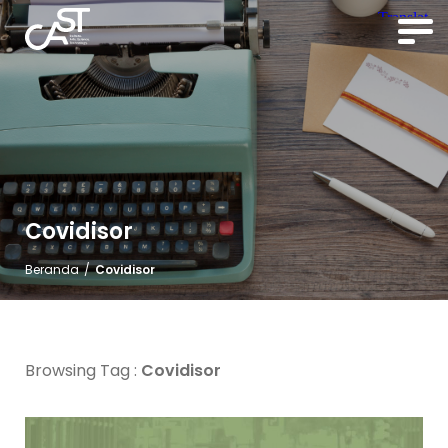
Covidisor
Beranda
/
Covidisor
Browsing Tag :
Covidisor