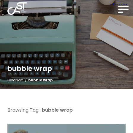
bubble wrap
Beranda
/
bubble wrap
Browsing Tag :
bubble wrap