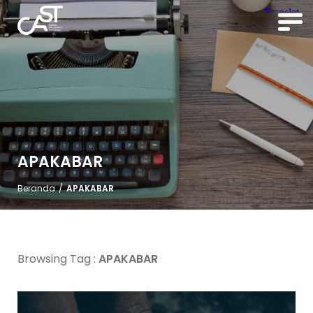
APAKABAR
Beranda
/
APAKABAR
Browsing Tag :
APAKABAR