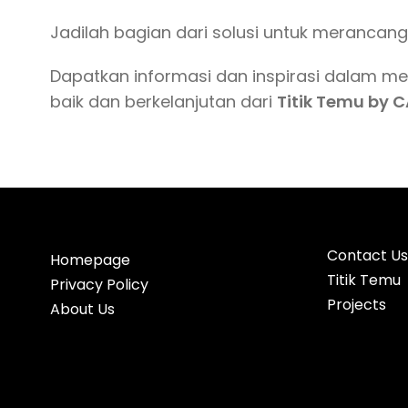
Jadilah bagian dari solusi untuk merancan
Dapatkan informasi dan inspirasi dalam m
baik dan berkelanjutan dari
Titik Temu by 
Contact Us
Homepage
Titik Temu
Privacy Policy
Projects
About Us