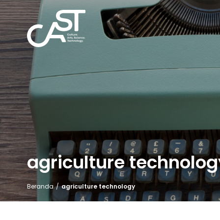
agriculture technolog
Beranda
/
agriculture technology