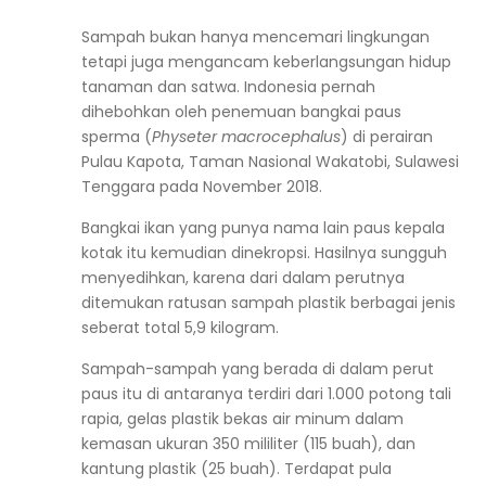
Sampah bukan hanya mencemari lingkungan
tetapi juga
mengancam keberlangsungan hidup
tanaman dan satwa
. Indonesia pernah
dihebohkan oleh penemuan bangkai paus
sperma (
Physeter macrocephalus
) di perairan
Pulau Kapota, Taman Nasional Wakatobi, Sulawesi
Tenggara pada November 2018.
Bangkai ikan yang punya nama lain paus kepala
kotak itu kemudian dinekropsi. Hasilnya sungguh
menyedihkan, karena dari dalam perutnya
ditemukan ratusan sampah plastik berbagai jenis
seberat total 5,9 kilogram.
Sampah-sampah yang berada di dalam perut
paus itu di antaranya terdiri dari 1.000 potong tali
rapia, gelas plastik bekas air minum dalam
kemasan ukuran 350 mililiter (115 buah), dan
kantung plastik (25 buah). Terdapat pula