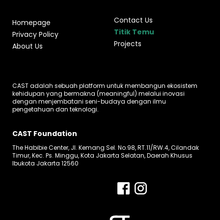
Contact Us
Homepage
Titik Temu
Privacy Policy
Projects
About Us
CAST adalah sebuah platform untuk membangun ekosistem
kehidupan yang bermakna (meaningful) melalui inovasi
dengan menjembatani seni-budaya dengan ilmu
pengetahuan dan teknologi.
CAST Foundation
The Habibie Center, Jl. Kemang Sel. No.98, RT.11/RW.4, Cilandak
Timur, Kec. Ps. Minggu, Kota Jakarta Selatan, Daerah Khusus
Ibukota Jakarta 12560