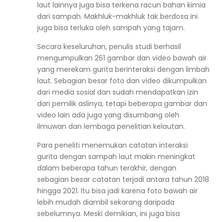
laut lainnya juga bisa terkena racun bahan kimia
dari sampah. Makhluk-makhluk tak berdosa ini
juga bisa terluka oleh sampah yang tajam.
Secara keseluruhan, penulis studi berhasil
mengumpulkan 261 gambar dan video bawah air
yang merekam gurita berinteraksi dengan limbah
laut. Sebagian besar foto dan video dikumpulkan
dari media sosial dan sudah mendapatkan izin
dari pemilik aslinya, tetapi beberapa gambar dan
video lain ada juga yang disumbang oleh
ilmuwan dan lembaga penelitian kelautan.
Para peneliti menemukan catatan interaksi
gurita dengan sampah laut makin meningkat
dalam beberapa tahun terakhir, dengan
sebagian besar catatan terjadi antara tahun 2018
hingga 2021. Itu bisa jadi karena foto bawah air
lebih mudah diambil sekarang daripada
sebelumnya. Meski demikian, ini juga bisa