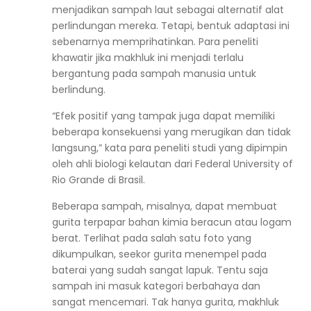
menjadikan sampah laut sebagai alternatif alat
perlindungan mereka. Tetapi, bentuk adaptasi ini
sebenarnya memprihatinkan. Para peneliti
khawatir jika makhluk ini menjadi terlalu
bergantung pada sampah manusia untuk
berlindung.
“Efek positif yang tampak juga dapat memiliki
beberapa konsekuensi yang merugikan dan tidak
langsung,” kata para peneliti studi yang dipimpin
oleh ahli biologi kelautan dari Federal University of
Rio Grande di Brasil.
Beberapa sampah, misalnya, dapat membuat
gurita terpapar bahan kimia beracun atau logam
berat. Terlihat pada salah satu foto yang
dikumpulkan, seekor gurita menempel pada
baterai yang sudah sangat lapuk. Tentu saja
sampah ini masuk kategori berbahaya dan
sangat mencemari. Tak hanya gurita, makhluk