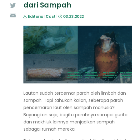
dari Sampah
Twitter
Editorial Cast
|
03.23.2022
Email
Lautan sudah tercemar parah oleh limbah dan
sampah. Tapi tahukah kalian, seberapa parah
pencemaran laut oleh sampah manusia?
Bayangkan saja, begitu parahnya sampai gurita
dan makhluk lainnya menjadikan sampah
sebagai rumah mereka.