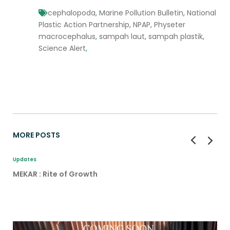
cephalopoda
,
Marine Pollution Bulletin
,
National
Plastic Action Partnership
,
NPAP
,
Physeter
macrocephalus
,
sampah laut
,
sampah plastik
,
Science Alert
,
MORE POSTS
Updates
MEKAR : Rite of Growth