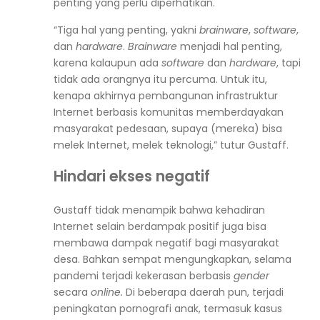
penting yang perlu diperhatikan.
“Tiga hal yang penting, yakni
brainware
,
software
,
dan
hardware
.
Brainware
menjadi hal penting,
karena kalaupun ada
software
dan
hardware
, tapi
tidak ada orangnya itu percuma. Untuk itu,
kenapa akhirnya pembangunan infrastruktur
Internet berbasis komunitas memberdayakan
masyarakat pedesaan, supaya (mereka) bisa
melek Internet, melek teknologi,” tutur Gustaff.
Hindari ekses negatif
Gustaff tidak menampik bahwa kehadiran
Internet selain berdampak positif juga bisa
membawa dampak negatif bagi masyarakat
desa. Bahkan sempat mengungkapkan, selama
pandemi terjadi kekerasan berbasis
gender
secara
online.
Di beberapa daerah pun, terjadi
peningkatan pornografi anak, termasuk kasus