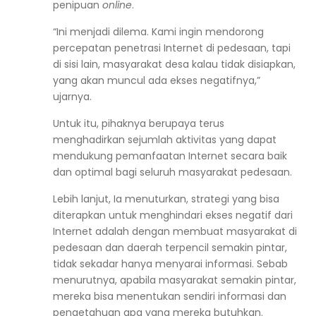
penipuan
online
.
“Ini menjadi dilema. Kami ingin mendorong
percepatan penetrasi Internet di pedesaan, tapi
di sisi lain, masyarakat desa kalau tidak disiapkan,
yang akan muncul ada ekses negatifnya,”
ujarnya.
Untuk itu, pihaknya berupaya terus
menghadirkan sejumlah aktivitas yang dapat
mendukung pemanfaatan Internet secara baik
dan optimal bagi seluruh masyarakat pedesaan.
Lebih lanjut, Ia menuturkan, strategi yang bisa
diterapkan untuk menghindari ekses negatif dari
Internet adalah dengan membuat masyarakat di
pedesaan dan daerah terpencil semakin pintar,
tidak sekadar hanya menyarai informasi. Sebab
menurutnya, apabila masyarakat semakin pintar,
mereka bisa menentukan sendiri informasi dan
pengetahuan apa yang mereka butuhkan.