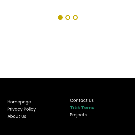
Contact Us
Homepage
Titik Temu
Privacy Policy
Projects
About Us