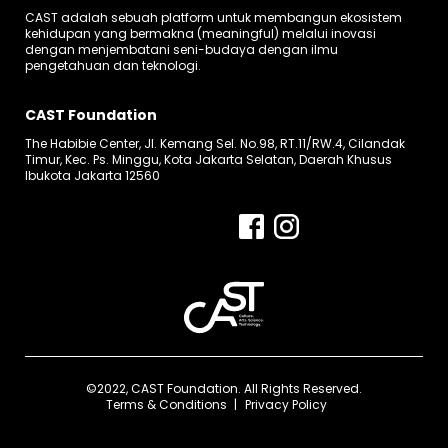
CAST adalah sebuah platform untuk membangun ekosistem
kehidupan yang bermakna (meaningful) melalui inovasi
dengan menjembatani seni-budaya dengan ilmu
pengetahuan dan teknologi.
CAST Foundation
The Habibie Center, Jl. Kemang Sel. No.98, RT.11/RW.4, Cilandak
Timur, Kec. Ps. Minggu, Kota Jakarta Selatan, Daerah Khusus
Ibukota Jakarta 12560
©2022, CAST Foundation. All Rights Reserved.
Terms & Conditions
Privacy Policy