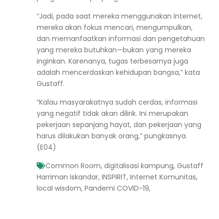
“Jadi, pada saat mereka menggunakan Internet,
mereka akan fokus mencari, mengumpulkan,
dan memanfaatkan informasi dan pengetahuan
yang mereka butuhkan—bukan yang mereka
inginkan. Karenanya, tugas terbesarnya juga
adalah mencerdaskan kehidupan bangsa,” kata
Gustaff.
“Kalau masyarakatnya sudah cerdas, informasi
yang negatif tidak akan dilirik. Ini merupakan
pekerjaan sepanjang hayat, dan pekerjaan yang
harus dilakukan banyak orang,” pungkasnya.
(E04)
Common Room
,
digitalisasi kampung
,
Gustaff
Harriman Iskandar
,
INSPIRIT
,
Internet Komunitas
,
local wisdom
,
Pandemi COVID-19
,