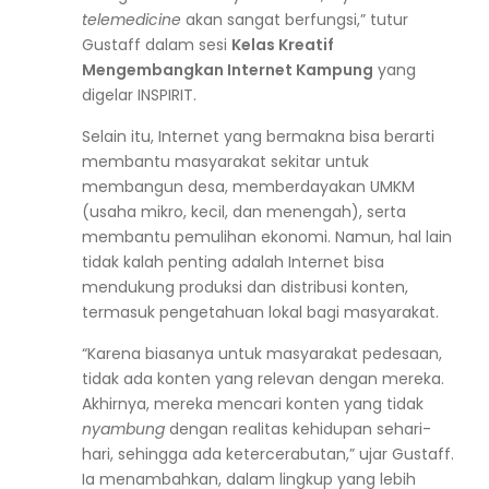
telemedicine
akan sangat berfungsi,” tutur
Gustaff dalam sesi
Kelas Kreatif
Mengembangkan Internet Kampung
yang
digelar INSPIRIT.
Selain itu, Internet yang bermakna bisa berarti
membantu masyarakat sekitar untuk
membangun desa, memberdayakan UMKM
(usaha mikro, kecil, dan menengah), serta
membantu pemulihan ekonomi. Namun, hal lain
tidak kalah penting adalah Internet bisa
mendukung produksi dan distribusi konten,
termasuk pengetahuan lokal bagi masyarakat.
“Karena biasanya untuk masyarakat pedesaan,
tidak ada konten yang relevan dengan mereka.
Akhirnya, mereka mencari konten yang tidak
nyambung
dengan realitas kehidupan sehari-
hari, sehingga ada ketercerabutan,” ujar Gustaff.
Ia menambahkan, dalam lingkup yang lebih