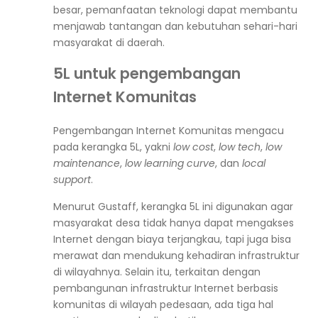
besar, pemanfaatan teknologi dapat membantu
menjawab tantangan dan kebutuhan sehari-hari
masyarakat di daerah.
5L untuk pengembangan
Internet Komunitas
Pengembangan Internet Komunitas mengacu
pada kerangka 5L, yakni
low cost
,
low tech
,
low
maintenance
,
low learning curve
, dan
local
support
.
Menurut Gustaff, kerangka 5L ini digunakan agar
masyarakat desa tidak hanya dapat mengakses
Internet dengan biaya terjangkau, tapi juga bisa
merawat dan mendukung kehadiran infrastruktur
di wilayahnya. Selain itu, terkaitan dengan
pembangunan infrastruktur Internet berbasis
komunitas di wilayah pedesaan, ada tiga hal