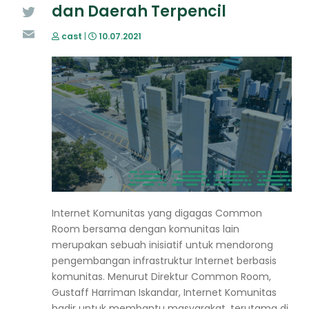
dan Daerah Terpencil
Twitter
cast
|
10.07.2021
Email
Internet Komunitas yang digagas Common
Room bersama dengan komunitas lain
merupakan sebuah inisiatif untuk mendorong
pengembangan infrastruktur Internet berbasis
komunitas. Menurut Direktur
Common Room
,
Gustaff Harriman Iskandar, Internet Komunitas
hadir untuk membantu masyarakat, terutama di