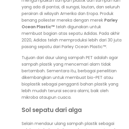
mengumpulkan sampah plastik dan sampah lain
yang ada di pantai, di sungai, lautan, dan seluruh
perairan di wilayah Amerika dan Eropa. Produk
benang poliester mereka dengan merek
Parley
Ocean Plastic™
telah digunakan untuk
membuat bagian atas sepatu
Adidas
. Pada akhir
2020, Adidas telah memproduksi lebih dari 30 juta
pasang sepatu dari Parley Ocean Plastic™.
Tujuan dari daur ulang sampah PET adalah agar
sampah plastik yang mencemari alam tidak
bertambah. Sementara itu, berbagai penelitian
dikembangkan untuk membuat bio-PET atau
bioplastik sebagai pengganti bahan plastik yang
lebih mudah terurai secara alami, baik oleh
mikroba ataupun cuaca.
Sol sepatu dari alga
Selain mendaur ulang sampah plastik sebagai