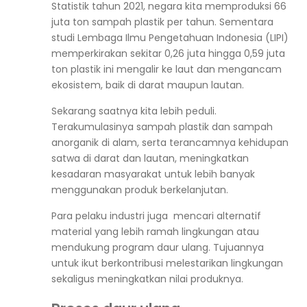
Statistik
tahun 2021, negara kita memproduksi 66
juta ton sampah plastik per tahun. Sementara
studi
Lembaga Ilmu Pengetahuan Indonesia (LIPI)
memperkirakan sekitar 0,26 juta hingga 0,59 juta
ton plastik ini mengalir ke laut dan mengancam
ekosistem, baik di darat maupun lautan.
Sekarang saatnya kita lebih peduli.
Terakumulasinya sampah plastik dan sampah
anorganik di alam, serta terancamnya kehidupan
satwa di darat dan lautan, meningkatkan
kesadaran masyarakat untuk lebih banyak
menggunakan produk berkelanjutan.
Para pelaku
industri
juga mencari alternatif
material yang lebih ramah lingkungan atau
mendukung program daur ulang. Tujuannya
untuk ikut berkontribusi melestarikan lingkungan
sekaligus meningkatkan nilai produknya.