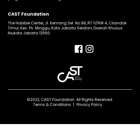
CAST Foundation
The Habibie Center, Jl. Kemang Sel. No.98, RT.11/RW.4, Cilandak
Timur, Kec. Ps. Minggu, Kota Jakarta Selatan, Daerah Khusus
Ibukota Jakarta 12560
©2022, CAST Foundation. All Rights Reserved.
Terms & Conditions
Privacy Policy