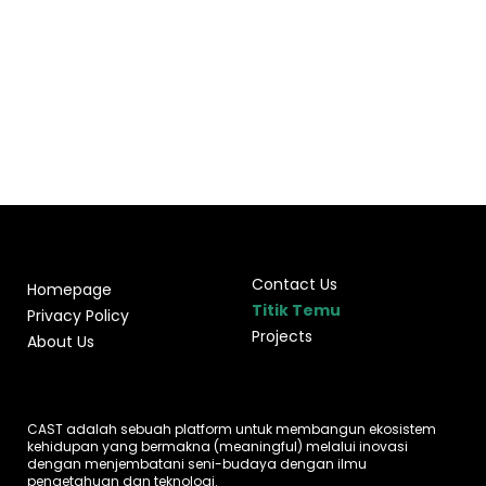
Contact Us
Homepage
Titik Temu
Privacy Policy
Projects
About Us
CAST adalah sebuah platform untuk membangun ekosistem
kehidupan yang bermakna (meaningful) melalui inovasi
dengan menjembatani seni-budaya dengan ilmu
pengetahuan dan teknologi.