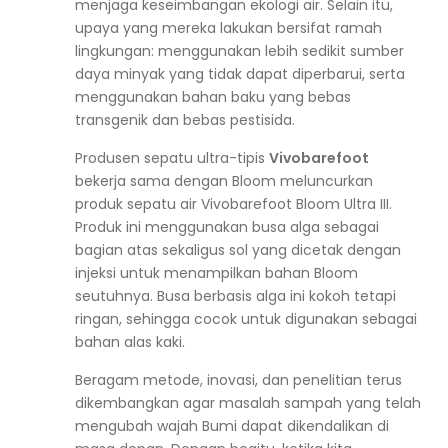
menjaga keseimbangan ekologi air. Selain itu,
upaya yang mereka lakukan bersifat ramah
lingkungan: menggunakan lebih sedikit sumber
daya minyak yang tidak dapat diperbarui, serta
menggunakan bahan baku yang bebas
transgenik dan bebas pestisida.
Produsen sepatu ultra-tipis
Vivobarefoot
bekerja sama dengan Bloom meluncurkan
produk sepatu air
Vivobarefoot Bloom Ultra III
.
Produk ini menggunakan busa alga sebagai
bagian atas sekaligus sol yang dicetak dengan
injeksi untuk menampilkan bahan Bloom
seutuhnya. Busa berbasis alga ini kokoh tetapi
ringan, sehingga cocok untuk digunakan sebagai
bahan alas kaki.
Beragam metode, inovasi, dan penelitian terus
dikembangkan agar masalah sampah yang telah
mengubah wajah Bumi dapat dikendalikan di