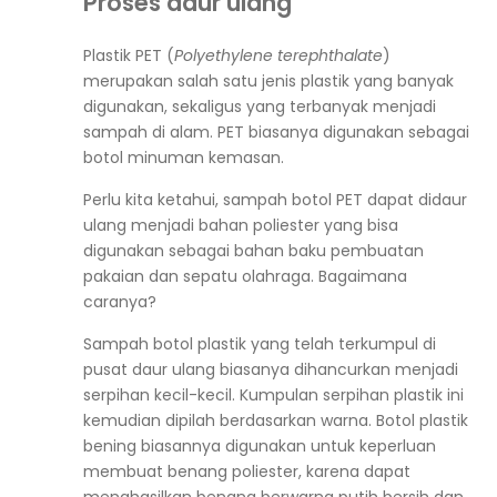
Proses daur ulang
Plastik PET (
Polyethylene terephthalate
)
merupakan salah satu jenis plastik yang banyak
digunakan, sekaligus yang terbanyak menjadi
sampah di alam. PET biasanya digunakan sebagai
botol minuman kemasan.
Perlu kita ketahui, sampah botol PET dapat didaur
ulang menjadi bahan poliester yang bisa
digunakan sebagai bahan baku pembuatan
pakaian dan sepatu olahraga. Bagaimana
caranya?
Sampah botol plastik yang telah terkumpul di
pusat daur ulang biasanya dihancurkan menjadi
serpihan kecil-kecil. Kumpulan serpihan plastik ini
kemudian dipilah berdasarkan warna. Botol plastik
bening biasannya digunakan untuk keperluan
membuat benang poliester, karena dapat
menghasilkan benang berwarna putih bersih dan