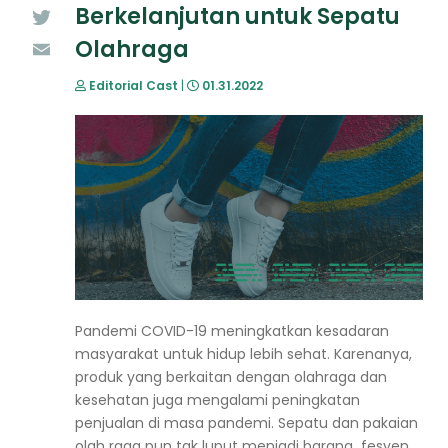
Berkelanjutan untuk Sepatu
Twitter
Olahraga
Email
Editorial Cast
|
01.31.2022
Pandemi COVID-19 meningkatkan kesadaran
masyarakat untuk hidup lebih sehat. Karenanya,
produk yang berkaitan dengan olahraga dan
kesehatan juga mengalami peningkatan
penjualan di masa pandemi. Sepatu dan pakaian
olah raga pun tak luput menjadi barang fesyen