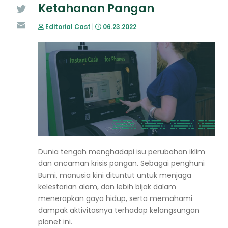
Ketahanan Pangan
Twitter
Editorial Cast
|
06.23.2022
Email
Dunia tengah menghadapi isu perubahan iklim
dan ancaman krisis pangan. Sebagai penghuni
Bumi, manusia kini dituntut untuk menjaga
kelestarian alam, dan lebih bijak dalam
menerapkan gaya hidup, serta memahami
dampak aktivitasnya terhadap kelangsungan
planet ini.