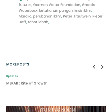
futures
,
German Water Foundation
,
Groasis
Waterboxx
,
ketahanan pangan
,
krisis iklim
,
Maroko
,
perubahan iklim
,
Peter Trautwein
,
Pieter
Hoff
,
robot lebah
,
MORE POSTS
Updates
MEKAR : Rite of Growth