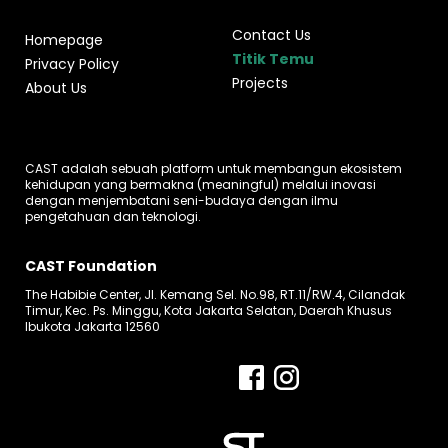
Contact Us
Homepage
Titik Temu
Privacy Policy
Projects
About Us
CAST adalah sebuah platform untuk membangun ekosistem
kehidupan yang bermakna (meaningful) melalui inovasi
dengan menjembatani seni-budaya dengan ilmu
pengetahuan dan teknologi.
CAST Foundation
The Habibie Center, Jl. Kemang Sel. No.98, RT.11/RW.4, Cilandak
Timur, Kec. Ps. Minggu, Kota Jakarta Selatan, Daerah Khusus
Ibukota Jakarta 12560