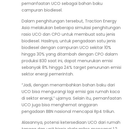
pemanfaatan UCO sebagai bahan baku
campuran biodiesel.
Dalam penghitungan tersebut, Traction Energy
Asia melakukan beberapa simulasi penghitungan
rasio UCO dan CPO untuk membuat satu jenis
biodiesel. Hasilnya, untuk pengadaan satu jenis
biodiesel dengan campuran UCO sekitar 10%
hingga 30% yang ditambah dengan CPO dalam
produksi B30 saat ini, dapat menurukan emisi
sebanyak 8% hingga 24% target penurunan emisi
sektor energi pemerintah.
“Jadi, dengan menambahkan bahan baku dari
UCO bisa mengurangi lagi emisi gas rumah kaca
di sektor energi,” ujarnya. Selain itu, pemanfaatan
UCO juga bisa menghemat anggaran
pengadaan BBN nasional mencapai Rp4 triliun.
Alasannya, potensi ketersediaan UCO dari rumah
tangga dan unit bisnis skala mikro mencapai 1,2