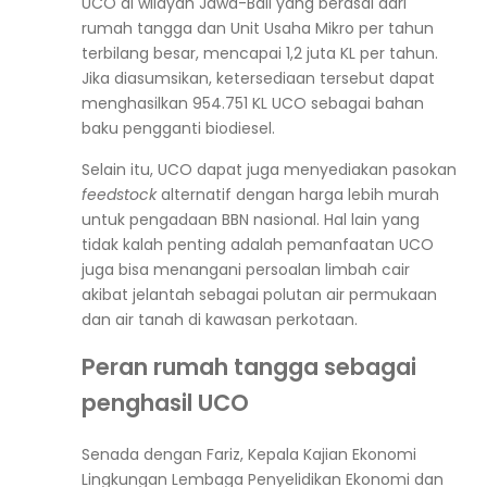
UCO di wilayah Jawa-Bali yang berasal dari
rumah tangga dan Unit Usaha Mikro per tahun
terbilang besar, mencapai 1,2 juta KL per tahun.
Jika diasumsikan, ketersediaan tersebut dapat
menghasilkan 954.751 KL UCO sebagai bahan
baku pengganti biodiesel.
Selain itu, UCO dapat juga menyediakan pasokan
feedstock
alternatif dengan harga lebih murah
untuk pengadaan BBN nasional. Hal lain yang
tidak kalah penting adalah pemanfaatan UCO
juga bisa menangani persoalan limbah cair
akibat jelantah sebagai polutan air permukaan
dan air tanah di kawasan perkotaan.
Peran rumah tangga sebagai
penghasil UCO
Senada dengan Fariz, Kepala Kajian Ekonomi
Lingkungan Lembaga Penyelidikan Ekonomi dan