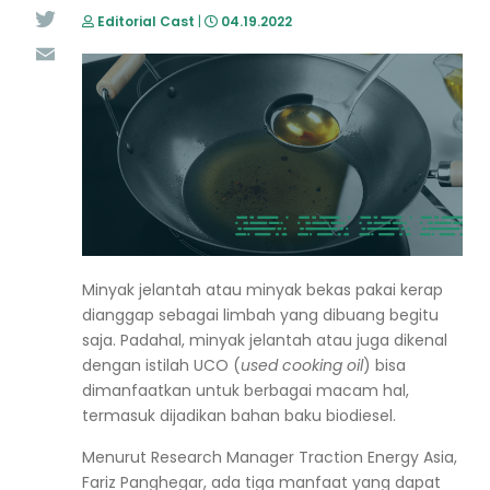
Editorial Cast
|
04.19.2022
Twitter
Email
Minyak jelantah atau minyak bekas pakai kerap
dianggap sebagai limbah yang dibuang begitu
saja. Padahal, minyak jelantah atau juga dikenal
dengan istilah UCO (
used cooking oil
) bisa
dimanfaatkan untuk berbagai macam hal,
termasuk dijadikan bahan baku biodiesel.
Menurut
Research Manager
Traction Energy Asia
,
Fariz Panghegar, ada tiga manfaat yang dapat