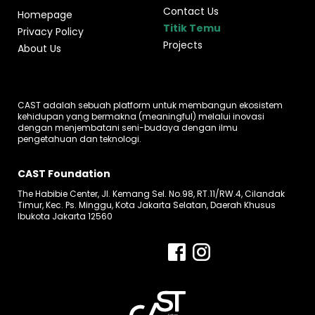
Contact Us
Homepage
Titik Temu
Privacy Policy
Projects
About Us
CAST adalah sebuah platform untuk membangun ekosistem
kehidupan yang bermakna (meaningful) melalui inovasi
dengan menjembatani seni-budaya dengan ilmu
pengetahuan dan teknologi.
CAST Foundation
The Habibie Center, Jl. Kemang Sel. No.98, RT.11/RW.4, Cilandak
Timur, Kec. Ps. Minggu, Kota Jakarta Selatan, Daerah Khusus
Ibukota Jakarta 12560