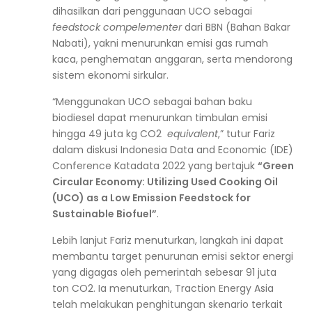
dihasilkan dari penggunaan UCO sebagai
feedstock compelementer
dari BBN (Bahan Bakar
Nabati), yakni menurunkan emisi gas rumah
kaca, penghematan anggaran, serta mendorong
sistem ekonomi sirkular.
“Menggunakan UCO sebagai bahan baku
biodiesel dapat menurunkan timbulan emisi
hingga 49 juta kg CO2
equivalent
,” tutur Fariz
dalam diskusi Indonesia Data and Economic (IDE)
Conference Katadata 2022 yang bertajuk
“Green
Circular Economy: Utilizing Used Cooking Oil
(UCO) as a Low Emission Feedstock for
Sustainable Biofuel”
.
Lebih lanjut Fariz menuturkan, langkah ini dapat
membantu target penurunan emisi sektor energi
yang digagas oleh pemerintah sebesar 91 juta
ton CO2. Ia menuturkan, Traction Energy Asia
telah melakukan penghitungan skenario terkait