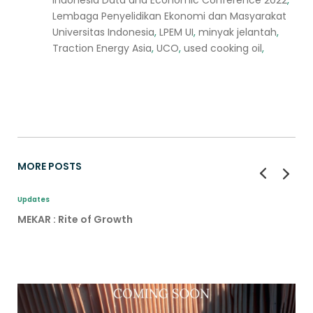
Lembaga Penyelidikan Ekonomi dan Masyarakat
Universitas Indonesia
,
LPEM UI
,
minyak jelantah
,
Traction Energy Asia
,
UCO
,
used cooking oil
,
MORE POSTS
Updates
MEKAR : Rite of Growth