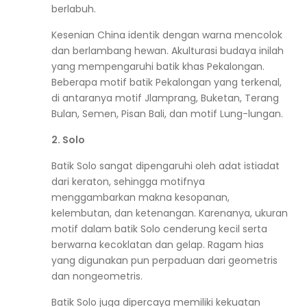
berlabuh.
Kesenian China identik dengan warna mencolok
dan berlambang hewan. Akulturasi budaya inilah
yang mempengaruhi batik khas Pekalongan.
Beberapa motif batik Pekalongan yang terkenal,
di antaranya motif Jlamprang, Buketan, Terang
Bulan, Semen, Pisan Bali, dan motif Lung-lungan.
2. Solo
Batik Solo sangat dipengaruhi oleh adat istiadat
dari keraton, sehingga motifnya
menggambarkan makna kesopanan,
kelembutan, dan ketenangan. Karenanya, ukuran
motif dalam batik Solo cenderung kecil serta
berwarna kecoklatan dan gelap. Ragam hias
yang digunakan pun perpaduan dari geometris
dan nongeometris.
Batik Solo juga dipercaya memiliki kekuatan