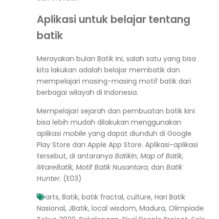
Aplikasi untuk belajar tentang
batik
Merayakan bulan Batik ini, salah satu yang bisa
kita lakukan adalah belajar membatik dan
mempelajari masing-masing motif batik dari
berbagai wilayah di Indonesia.
Mempelajari sejarah dan pembuatan batik kini
bisa lebih mudah dilakukan menggunakan
aplikasi
mobile
yang dapat diunduh di Google
Play Store dan Apple App Store. Aplikasi-aplikasi
tersebut, di antaranya
Batikin
,
Map of Batik
,
iWareBatik
,
Motif Batik Nusantara
, dan
Batik
Hunter
. (E03)
arts
,
Batik
,
batik fractal
,
culture
,
Hari Batik
Nasional
,
JBatik
,
local wisdom
,
Madura
,
Olimpiade