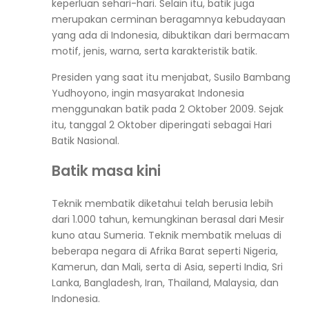
keperluan sehari-hari. Selain itu, batik juga
merupakan cerminan beragamnya kebudayaan
yang ada di Indonesia, dibuktikan dari bermacam
motif, jenis, warna, serta karakteristik batik.
Presiden yang saat itu menjabat, Susilo Bambang
Yudhoyono, ingin masyarakat Indonesia
menggunakan batik pada 2 Oktober 2009. Sejak
itu, tanggal 2 Oktober diperingati sebagai Hari
Batik Nasional.
Batik masa kini
Teknik membatik diketahui telah berusia lebih
dari 1.000 tahun, kemungkinan berasal dari Mesir
kuno atau Sumeria. Teknik membatik meluas di
beberapa negara di Afrika Barat seperti Nigeria,
Kamerun, dan Mali, serta di Asia, seperti India, Sri
Lanka, Bangladesh, Iran, Thailand, Malaysia, dan
Indonesia.