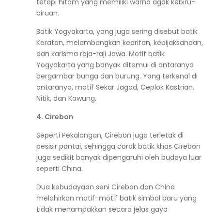
tetapi hitam yang memiliki warna agak kebiru-
biruan.
Batik Yogyakarta, yang juga sering disebut batik
Keraton, melambangkan kearifan, kebijaksanaan,
dan karisma raja-raji Jawa. Motif batik
Yogyakarta yang banyak ditemui di antaranya
bergambar bunga dan burung. Yang terkenal di
antaranya, motif Sekar Jagad, Ceplok Kastrian,
Nitik, dan Kawung.
4. Cirebon
Seperti Pekalongan, Cirebon juga terletak di
pesisir pantai, sehingga corak batik khas Cirebon
juga sedikit banyak dipengaruhi oleh budaya luar
seperti China.
Dua kebudayaan seni Cirebon dan China
melahirkan motif-motif batik simbol baru yang
tidak menampakkan secara jelas gaya