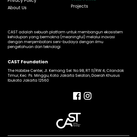
Privacy Policy
Projects
About Us
CAST adalah sebuah platform untuk membangun ekosistem
kehidupan yang bermakna (meaningful) melalui inovasi
dengan menjembatani seni-budaya dengan ilmu
pengetahuan dan teknologi.
CAST Foundation
The Habibie Center, Jl. Kemang Sel. No.98, RT.11/RW.4, Cilandak
Timur, Kec. Ps. Minggu, Kota Jakarta Selatan, Daerah Khusus
Ibukota Jakarta 12560