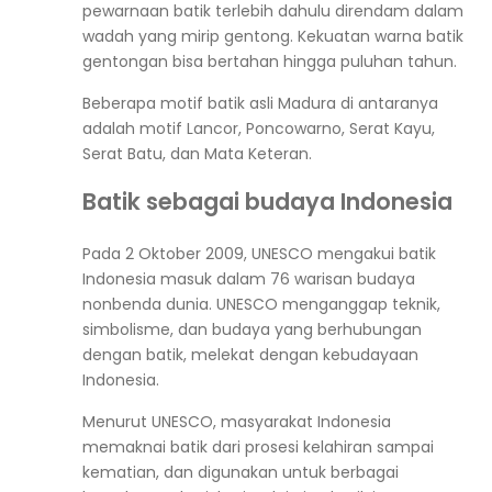
pewarnaan batik terlebih dahulu direndam dalam
wadah yang mirip gentong. Kekuatan warna batik
gentongan bisa bertahan hingga puluhan tahun.
Beberapa motif batik asli Madura di antaranya
adalah motif Lancor, Poncowarno, Serat Kayu,
Serat Batu, dan Mata Keteran.
Batik sebagai budaya Indonesia
Pada 2 Oktober 2009, UNESCO mengakui batik
Indonesia masuk dalam 76 warisan budaya
nonbenda dunia. UNESCO menganggap teknik,
simbolisme, dan budaya yang berhubungan
dengan batik, melekat dengan kebudayaan
Indonesia.
Menurut UNESCO, masyarakat Indonesia
memaknai batik dari prosesi kelahiran sampai
kematian, dan digunakan untuk berbagai