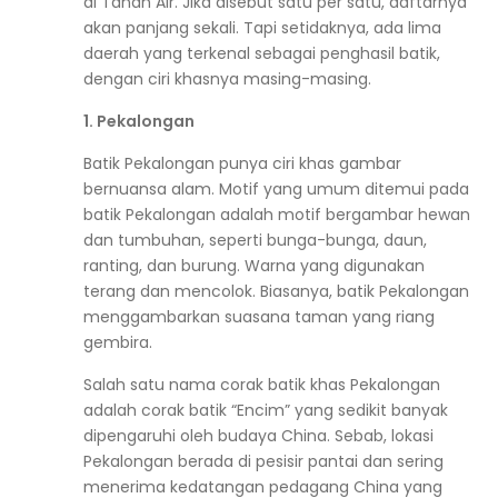
di Tanah Air. Jika disebut satu per satu, daftarnya
akan panjang sekali. Tapi setidaknya, ada lima
daerah yang terkenal sebagai penghasil batik,
dengan ciri khasnya masing-masing.
1. Pekalongan
Batik Pekalongan punya ciri khas gambar
bernuansa alam. Motif yang umum ditemui pada
batik Pekalongan adalah motif bergambar hewan
dan tumbuhan, seperti bunga-bunga, daun,
ranting, dan burung. Warna yang digunakan
terang dan mencolok. Biasanya, batik Pekalongan
menggambarkan suasana taman yang riang
gembira.
Salah satu nama corak batik khas Pekalongan
adalah corak batik “Encim” yang sedikit banyak
dipengaruhi oleh budaya China. Sebab, lokasi
Pekalongan berada di pesisir pantai dan sering
menerima kedatangan pedagang China yang