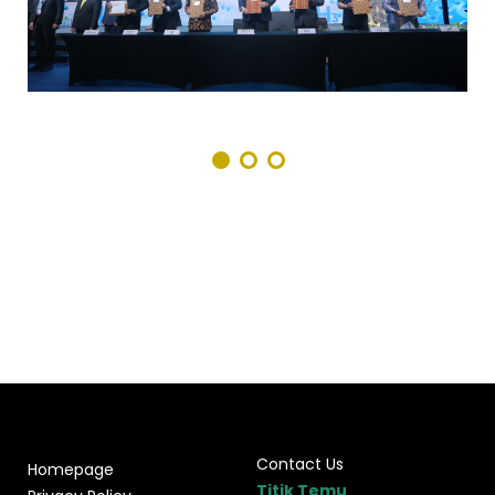
Contact Us
Homepage
Titik Temu