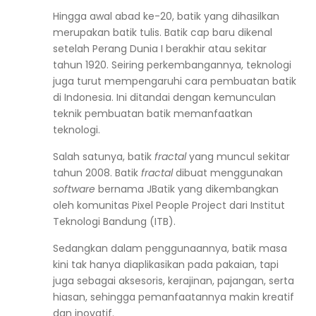
Hingga awal abad ke-20, batik yang dihasilkan
merupakan batik tulis. Batik cap baru dikenal
setelah Perang Dunia I berakhir atau sekitar
tahun 1920. Seiring perkembangannya, teknologi
juga turut mempengaruhi cara pembuatan batik
di Indonesia. Ini ditandai dengan kemunculan
teknik pembuatan batik memanfaatkan
teknologi.
Salah satunya, batik
fractal
yang muncul sekitar
tahun 2008. Batik
fractal
dibuat menggunakan
software
bernama JBatik yang dikembangkan
oleh komunitas Pixel People Project dari Institut
Teknologi Bandung (ITB).
Sedangkan dalam penggunaannya, batik masa
kini tak hanya diaplikasikan pada pakaian, tapi
juga sebagai aksesoris, kerajinan, pajangan, serta
hiasan, sehingga pemanfaatannya makin kreatif
dan inovatif.