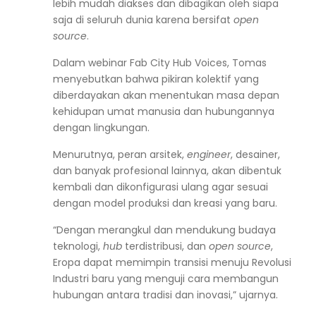
lebih mudah diakses dan dibagikan oleh siapa
saja di seluruh dunia karena bersifat
open
source
.
Dalam webinar Fab City Hub Voices, Tomas
menyebutkan bahwa pikiran kolektif yang
diberdayakan akan menentukan masa depan
kehidupan umat manusia dan hubungannya
dengan lingkungan.
Menurutnya, peran arsitek,
engineer
, desainer,
dan banyak profesional lainnya, akan dibentuk
kembali dan dikonfigurasi ulang agar sesuai
dengan model produksi dan kreasi yang baru.
“Dengan merangkul dan mendukung budaya
teknologi,
hub
terdistribusi, dan
open source
,
Eropa dapat memimpin transisi menuju Revolusi
Industri baru yang menguji cara membangun
hubungan antara tradisi dan inovasi,” ujarnya.