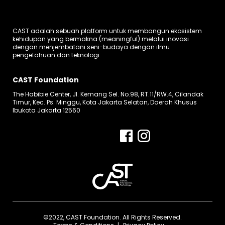
CAST adalah sebuah platform untuk membangun ekosistem
kehidupan yang bermakna (meaningful) melalui inovasi
dengan menjembatani seni-budaya dengan ilmu
pengetahuan dan teknologi.
CAST Foundation
The Habibie Center, Jl. Kemang Sel. No.98, RT.11/RW.4, Cilandak
Timur, Kec. Ps. Minggu, Kota Jakarta Selatan, Daerah Khusus
Ibukota Jakarta 12560
©2022, CAST Foundation. All Rights Reserved.