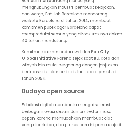
Berhasil menjadi ruang hibrida yang
menghubungkan industri, pembuat kebijakan,
dan warga, Fab Lab Barcelona mendorong
walikota Barcelona di tahun 2014, membuat
komitmen publik agar Barcelona dapat
memproduksi semua yang dikonsumsinya dalam
40 tahun mendatang.
Komitmen ini menandai awal dari
Fab City
Global Initiative
karena sejak saat itu, kota dan
wilayah lain mulai bergabung dengan janji akan
bertransisi ke ekonomi sirkular secara penuh di
tahun 2054.
Budaya open source
Fabrikasi digital membantu mengakselerasi
berbagai inovasi desain dan arsitektur masa
depan, karena memudahkan membuat alat
yang diperlukan, dan proses baru ini pun menjadi