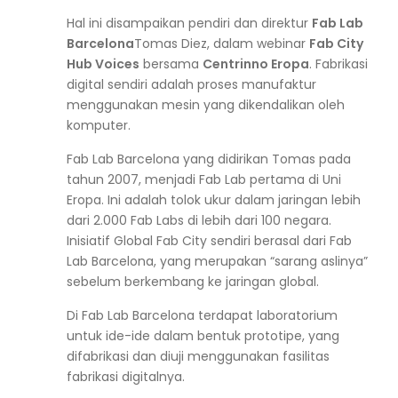
Hal ini disampaikan pendiri dan direktur
Fab Lab
Barcelona
Tomas Diez, dalam webinar
Fab City
Hub Voices
bersama
Centrinno Eropa
.
Fabrikasi
digital sendiri adalah proses manufaktur
menggunakan mesin yang dikendalikan oleh
komputer.
Fab Lab Barcelona yang didirikan Tomas pada
tahun 2007, menjadi Fab Lab pertama di Uni
Eropa. Ini adalah tolok ukur dalam jaringan lebih
dari 2.000 Fab Labs di lebih dari 100 negara.
Inisiatif Global Fab City sendiri berasal dari Fab
Lab Barcelona, yang merupakan “sarang aslinya”
sebelum berkembang ke jaringan global.
Di Fab Lab Barcelona terdapat laboratorium
untuk ide-ide dalam bentuk prototipe, yang
difabrikasi dan diuji menggunakan fasilitas
fabrikasi digitalnya.