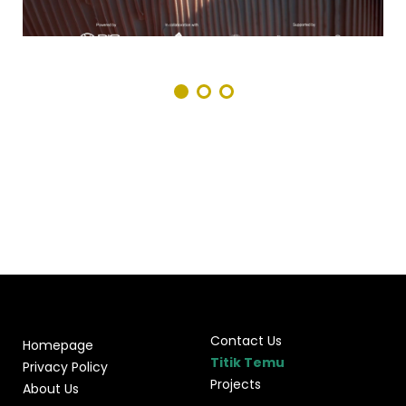
Contact Us
Homepage
Titik Temu
Privacy Policy
Projects
About Us