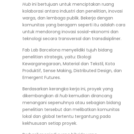
Hub
ini bertujuan untuk menciptakan ruang
kolaborasi antara industri dan penelitian, inovasi
warga, dan lembaga publik. Bekerja dengan
komunitas yang beragam seperti itu adalah cara
untuk mendorong inovasi sosial-ekonomi dan
teknologi secara transversal dan transdisipliner.
Fab Lab Barcelona menyelidiki tujuh bidang
penelitian strategis, yaitu: Ekologi
Kewarganegaraan, Material dan Tekstil, Kota
Produktif, Sense Making, Distributed Design, dan
Emergent Futures.
Berdasarkan kerangka kerja ini, proyek yang
dikembangkan di
hub
kemudian dirancang
menangani sepenuhnya atau sebagian bidang
penelitian tersebut dan melibatkan komunitas
lokal dan global tertentu tergantung pada
kekhususan setiap proyek.