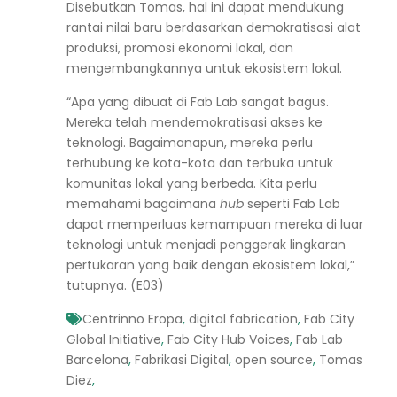
Disebutkan Tomas, hal ini dapat mendukung
rantai nilai baru berdasarkan demokratisasi alat
produksi, promosi ekonomi lokal, dan
mengembangkannya untuk ekosistem lokal.
“Apa yang dibuat di Fab Lab sangat bagus.
Mereka telah mendemokratisasi akses ke
teknologi. Bagaimanapun, mereka perlu
terhubung ke kota-kota dan terbuka untuk
komunitas lokal yang berbeda. Kita perlu
memahami bagaimana
hub
seperti Fab Lab
dapat memperluas kemampuan mereka di luar
teknologi untuk menjadi penggerak lingkaran
pertukaran yang baik dengan ekosistem lokal,”
tutupnya. (E03)
Centrinno Eropa
,
digital fabrication
,
Fab City
Global Initiative
,
Fab City Hub Voices
,
Fab Lab
Barcelona
,
Fabrikasi Digital
,
open source
,
Tomas
Diez
,