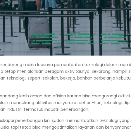
 mendorong makin luasnya pemanfaatan teknologi dalam mem
sa tetap menjalankan beragam aktivitasnya. Sekarang, hampir
gan teknologi, seperti sekolah, bekerja, bahkan berbelanja kebut
pandang lebih aman dan efisien karena bisa mengurangi aktivit
in mendukung aktivitas masyarakat sehari-hari, teknologi digi
ah industri, termasuk industri penerbangan.
skapai penerbangan kini sudah memanfaatkan teknologi yang
nusia, tapi tetap bisa mengoptimalkan layanan dan kenyamana