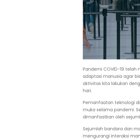
Pandemi COVID-19 telah
adaptasi manusia agar bi
aktivitas kita lakukan den
hari.
Pemanfaatan teknologi di
muka selama pandemi. Sela
dimanfaatkan oleh sejuml
Sejumlah bandara dan ma
mengurangi interaksi ma