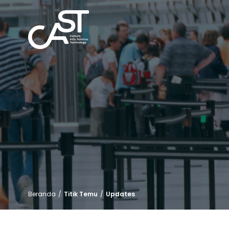
Beranda
/
Titik Temu
/
Updates