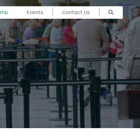
Temu
Events
Contact Us