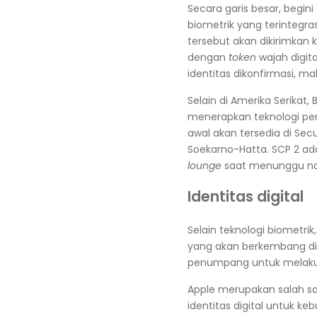
Secara garis besar, begin
biometrik yang terinteg
tersebut akan dikirimkan 
dengan
token
wajah digit
identitas dikonfirmasi,
Selain di Amerika Serikat,
menerapkan teknologi pen
awal akan tersedia di Sec
Soekarno-Hatta. SCP 2 a
lounge
saat menunggu na
Identitas digital
Selain teknologi biometrik
yang akan berkembang di 
penumpang untuk melakukan
Apple merupakan salah s
identitas digital untuk 