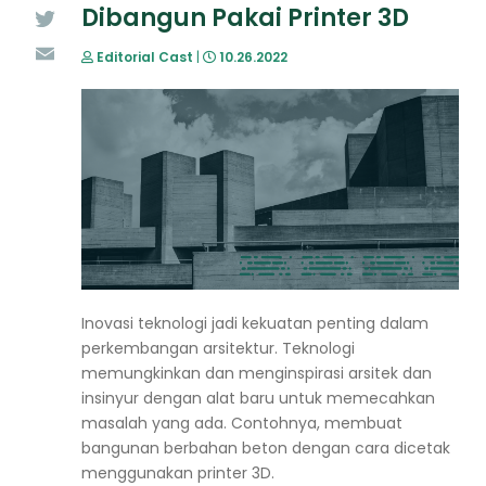
Dibangun Pakai Printer 3D
Twitter
Editorial Cast
|
10.26.2022
Email
Inovasi teknologi jadi kekuatan penting dalam
perkembangan arsitektur. Teknologi
memungkinkan dan menginspirasi arsitek dan
insinyur dengan alat baru untuk memecahkan
masalah yang ada. Contohnya, membuat
bangunan berbahan beton dengan cara dicetak
menggunakan printer 3D.