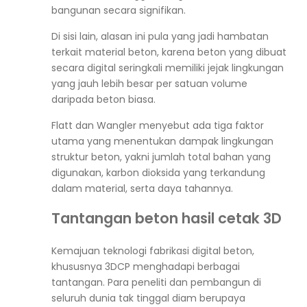
bangunan secara signifikan.
Di sisi lain, alasan ini pula yang jadi hambatan
terkait material beton, karena beton yang dibuat
secara digital seringkali memiliki jejak lingkungan
yang jauh lebih besar per satuan volume
daripada beton biasa.
Flatt dan Wangler menyebut ada tiga faktor
utama yang menentukan dampak lingkungan
struktur beton, yakni jumlah total bahan yang
digunakan, karbon dioksida yang terkandung
dalam material, serta daya tahannya.
Tantangan beton hasil cetak 3D
Kemajuan teknologi fabrikasi digital beton,
khususnya 3DCP menghadapi berbagai
tantangan. Para peneliti dan pembangun di
seluruh dunia tak tinggal diam berupaya