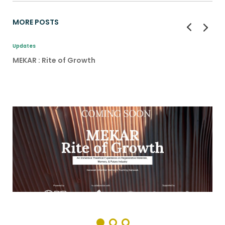
MORE POSTS
Updates
MEKAR : Rite of Growth