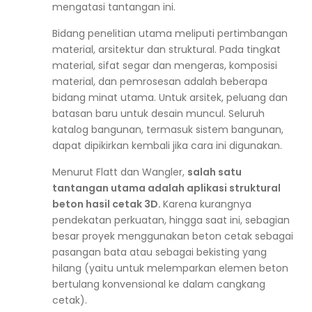
mengatasi tantangan ini.
Bidang penelitian utama meliputi pertimbangan
material, arsitektur dan struktural. Pada tingkat
material, sifat segar dan mengeras, komposisi
material, dan pemrosesan adalah beberapa
bidang minat utama. Untuk arsitek, peluang dan
batasan baru untuk desain muncul. Seluruh
katalog bangunan, termasuk sistem bangunan,
dapat dipikirkan kembali jika cara ini digunakan.
Menurut Flatt dan Wangler,
salah satu
tantangan utama adalah aplikasi struktural
beton hasil cetak 3D.
Karena kurangnya
pendekatan perkuatan, hingga saat ini, sebagian
besar proyek menggunakan beton cetak sebagai
pasangan bata atau sebagai bekisting yang
hilang (yaitu untuk melemparkan elemen beton
bertulang konvensional ke dalam cangkang
cetak).