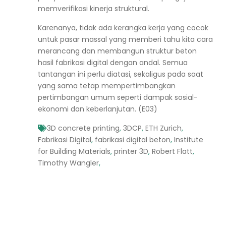
memverifikasi kinerja struktural.
Karenanya, tidak ada kerangka kerja yang cocok
untuk pasar massal yang memberi tahu kita cara
merancang dan membangun struktur beton
hasil fabrikasi digital dengan andal. Semua
tantangan ini perlu diatasi, sekaligus pada saat
yang sama tetap mempertimbangkan
pertimbangan umum seperti dampak sosial-
ekonomi dan keberlanjutan.
(E03)
3D concrete printing
,
3DCP
,
ETH Zurich
,
Fabrikasi Digital
,
fabrikasi digital beton
,
Institute
for Building Materials
,
printer 3D
,
Robert Flatt
,
Timothy Wangler
,