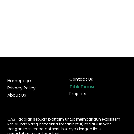
Contact Us
Homepage
Titik Temu
Privacy Policy
Projects
About Us
CAST adalah sebuah platform untuk membangun ekosistem
kehidupan yang bermakna (meaningful) melalui inovasi
dengan menjembatani seni-budaya dengan ilmu
pengetahuan dan teknologi.