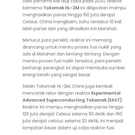
Saat pertama kali diuji coba pada 2020, reaktor
bernama
Tokamak HL-2M
ini dilaporkan mampu
menghasilkan panas hingga 150 juta derajat
Celsius. China mengklaim, suhu tersebut 10 kali
lebih panas dari yang dihasilkan inti Matahari.
Menurut para peneliti, reaktor ini memang
dirancang untuk meniru proses fusi nuklir yang
ada di Matahari dan bintang-bintang. Dengan
meniru proses fusi nuklir tersebut, para peneliti
berharap perangkat ini dapat membuka sumber
energi bersih yang sangat besar.
Selain Tokamak HL-2M, China juga kembali
mencetak rekor dengan reaktor
Experimental
Advanced Superconducting Tokamak (EAST)
.
Reaktor ini mampu menghasilkan panas hingga
120 juta derajat Celsius selama 101 detik dan 160
juta derajat celciuc selama 20 detik, ini menjadi
lompatan besar dalam uji coba reaktor fusi.