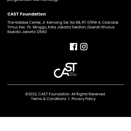
CAST Foundation
The Habibie Center, Jl. Kemang Sel. No.98, RT.11/RW.4, Cilandak
Timur, Kec. Ps. Minggu, Kota Jakarta Selatan, Daerah Khusus
Ibukota Jakarta 12560
©2022, CAST Foundation. All Rights Reserved.
Terms & Conditions
Privacy Policy