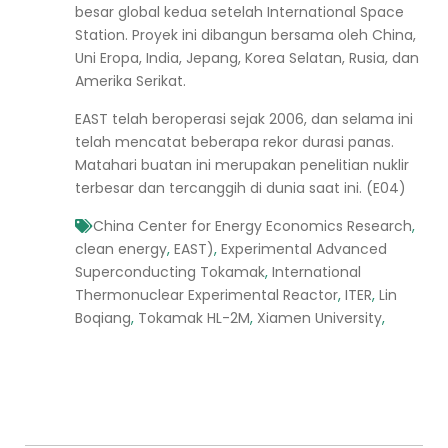
besar global kedua setelah International Space
Station. Proyek ini dibangun bersama oleh China,
Uni Eropa, India, Jepang, Korea Selatan, Rusia, dan
Amerika Serikat.
EAST telah beroperasi sejak 2006, dan selama ini
telah mencatat beberapa rekor durasi panas.
Matahari buatan ini merupakan penelitian nuklir
terbesar dan tercanggih di dunia saat ini. (E04)
China Center for Energy Economics Research
,
clean energy
,
EAST)
,
Experimental Advanced
Superconducting Tokamak
,
International
Thermonuclear Experimental Reactor
,
ITER
,
Lin
Boqiang
,
Tokamak HL-2M
,
Xiamen University
,