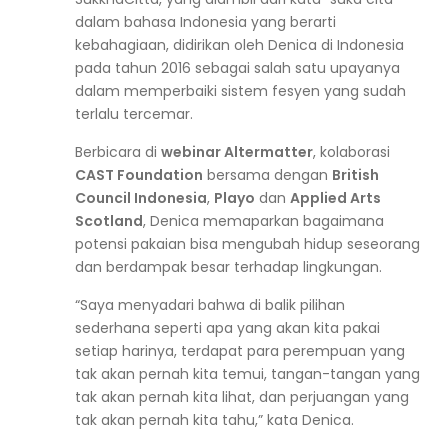
dalam bahasa Indonesia yang berarti
kebahagiaan, didirikan oleh Denica di Indonesia
pada tahun 2016 sebagai salah satu upayanya
dalam memperbaiki sistem fesyen yang sudah
terlalu tercemar.
Berbicara di
webinar Altermatter
, kolaborasi
CAST Foundation
bersama dengan
British
Council Indonesia
,
Playo
dan
Applied Arts
Scotland
, Denica memaparkan bagaimana
potensi pakaian bisa mengubah hidup seseorang
dan berdampak besar terhadap lingkungan.
“Saya menyadari bahwa di balik pilihan
sederhana seperti apa yang akan kita pakai
setiap harinya, terdapat para perempuan yang
tak akan pernah kita temui, tangan-tangan yang
tak akan pernah kita lihat, dan perjuangan yang
tak akan pernah kita tahu,” kata Denica.