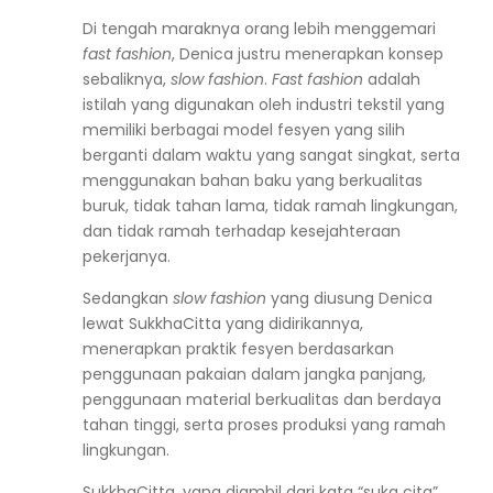
Di tengah maraknya orang lebih menggemari
fast fashion
, Denica justru menerapkan konsep
sebaliknya,
slow fashion
.
Fast fashion
adalah
istilah yang digunakan oleh industri tekstil yang
memiliki berbagai model fesyen yang silih
berganti dalam waktu yang sangat singkat, serta
menggunakan bahan baku yang berkualitas
buruk, tidak tahan lama, tidak ramah lingkungan,
dan tidak ramah terhadap kesejahteraan
pekerjanya.
Sedangkan
slow fashion
yang diusung Denica
lewat SukkhaCitta yang didirikannya,
menerapkan praktik fesyen berdasarkan
penggunaan pakaian dalam jangka panjang,
penggunaan material berkualitas dan berdaya
tahan tinggi, serta proses produksi yang ramah
lingkungan.
SukkhaCitta, yang diambil dari kata “suka cita”