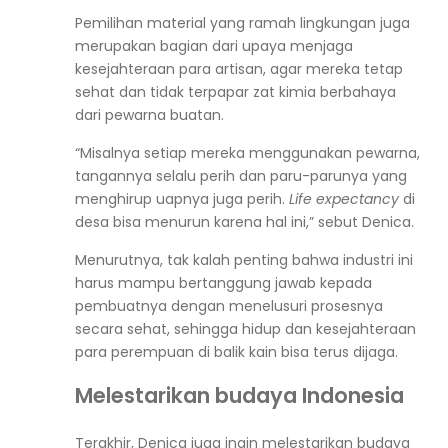
Pemilihan material yang ramah lingkungan juga
merupakan bagian dari upaya menjaga
kesejahteraan para artisan, agar mereka tetap
sehat dan tidak terpapar zat kimia berbahaya
dari pewarna buatan.
“Misalnya setiap mereka menggunakan pewarna,
tangannya selalu perih dan paru-parunya yang
menghirup uapnya juga perih.
Life expectancy
di
desa bisa menurun karena hal ini,” sebut Denica.
Menurutnya, tak kalah penting bahwa industri ini
harus mampu bertanggung jawab kepada
pembuatnya dengan menelusuri prosesnya
secara sehat, sehingga hidup dan kesejahteraan
para perempuan di balik kain bisa terus dijaga.
Melestarikan budaya Indonesia
Terakhir, Denica juga ingin melestarikan budaya