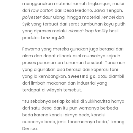
menggunakan material ramah lingkungan, mulai
dari
raw cotton
dari Desa Medono, Jawa Tengah,
polyester
daur ulang, hingga material
Tencel
dan
Sylk
yang terbuat dari serat tumbuhan kayu putih
yang diproses melalui
closed-loop facility
hasil
produksi
Lenzing AG
.
Pewarna yang mereka gunakan juga berasal dari
alam dan dapat dilacak asal muasalnya sejauh
proses penanaman tanaman tersebut. Tanaman
yang digunakan bisa berasal dari koperasi tani
yang ia kembangkan,
SweetIndigo
, atau diambil
dari limbah makanan dan industrial yang
terdapat di wilayah tersebut.
“Itu sebabnya setiap koleksi di SukkhaCitta hanya
dari satu desa, dan itu pun warnanya berbeda-
beda karena kondisi airnya beda, kondisi
cuacanya beda, jenis tanamannya beda,” terang
Denica.