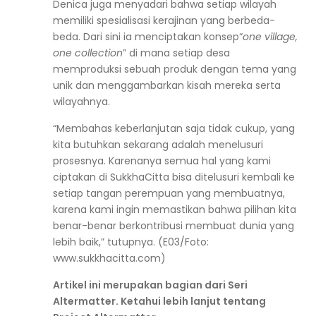
Denica juga menyadari bahwa setiap wilayah
memiliki spesialisasi kerajinan yang berbeda-
beda. Dari sini ia menciptakan konsep
“
one village,
one collection
” di mana setiap desa
memproduksi sebuah produk dengan tema yang
unik dan menggambarkan kisah mereka serta
wilayahnya.
“Membahas keberlanjutan saja tidak cukup, yang
kita butuhkan sekarang adalah menelusuri
prosesnya. Karenanya semua hal yang kami
ciptakan di SukkhaCitta bisa ditelusuri kembali ke
setiap tangan perempuan yang membuatnya,
karena kami ingin memastikan bahwa pilihan kita
benar-benar berkontribusi membuat dunia yang
lebih baik,” tutupnya. (E03/Foto:
www.sukkhacitta.com)
Artikel ini merupakan bagian dari Seri
Altermatter. Ketahui lebih lanjut tentang