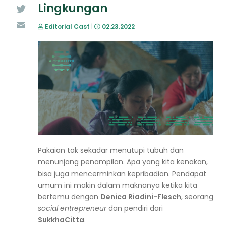
Lingkungan
Twitter
Editorial Cast
|
02.23.2022
Email
Pakaian tak sekadar menutupi tubuh dan
menunjang penampilan. Apa yang kita kenakan,
bisa juga mencerminkan kepribadian. Pendapat
umum ini makin dalam maknanya ketika kita
bertemu dengan
Denica Riadini-Flesch
, seorang
social entrepreneur
dan pendiri dari
SukkhaCitta
.