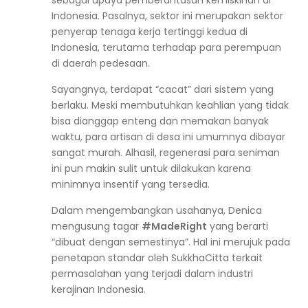
Indonesia. Pasalnya, sektor ini merupakan sektor
penyerap tenaga kerja tertinggi kedua di
Indonesia, terutama terhadap para perempuan
di daerah pedesaan.
Sayangnya, terdapat “cacat” dari sistem yang
berlaku. Meski membutuhkan keahlian yang tidak
bisa dianggap enteng dan memakan banyak
waktu, para artisan di desa ini umumnya dibayar
sangat murah. Alhasil, regenerasi para seniman
ini pun makin sulit untuk dilakukan karena
minimnya insentif yang tersedia.
Dalam mengembangkan usahanya, Denica
mengusung tagar
#MadeRight
yang berarti
“dibuat dengan semestinya”. Hal ini merujuk pada
penetapan standar oleh SukkhaCitta terkait
permasalahan yang terjadi dalam industri
kerajinan Indonesia.