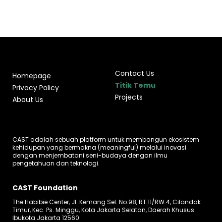
Contact Us
Homepage
Titik Temu
Privacy Policy
Projects
About Us
CAST adalah sebuah platform untuk membangun ekosistem
kehidupan yang bermakna (meaningful) melalui inovasi
dengan menjembatani seni-budaya dengan ilmu
pengetahuan dan teknologi.
CAST Foundation
The Habibie Center, Jl. Kemang Sel. No.98, RT.11/RW.4, Cilandak
Timur, Kec. Ps. Minggu, Kota Jakarta Selatan, Daerah Khusus
Ibukota Jakarta 12560