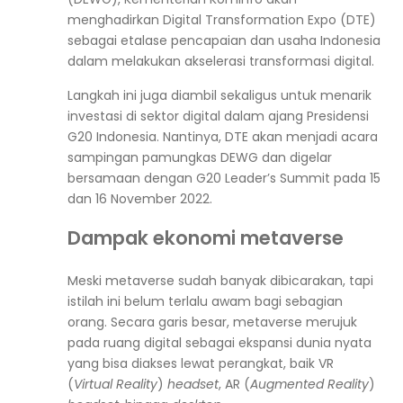
menghadirkan Digital Transformation Expo (DTE)
sebagai etalase pencapaian dan usaha Indonesia
dalam melakukan akselerasi transformasi digital.
Langkah ini juga diambil sekaligus untuk menarik
investasi di sektor digital dalam ajang Presidensi
G20 Indonesia. Nantinya, DTE akan menjadi acara
sampingan pamungkas DEWG dan digelar
bersamaan dengan G20 Leader’s Summit pada 15
dan 16 November 2022.
Dampak ekonomi metaverse
Meski metaverse sudah banyak dibicarakan, tapi
istilah ini belum terlalu awam bagi sebagian
orang. Secara garis besar, metaverse merujuk
pada ruang digital sebagai ekspansi dunia nyata
yang bisa diakses lewat perangkat, baik VR
(
Virtual Reality
)
headset
, AR (
Augmented Reality
)