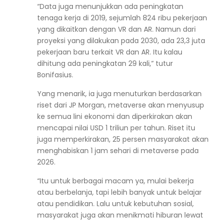
“Data juga menunjukkan ada peningkatan
tenaga kerja di 2019, sejumlah 824 ribu pekerjaan
yang dikaitkan dengan VR dan AR. Namun dari
proyeksi yang dilakukan pada 2030, ada 23,3 juta
pekerjaan baru terkait VR dan AR. Itu kalau
dihitung ada peningkatan 29 kali,” tutur
Bonifasius.
Yang menarik, ia juga menuturkan berdasarkan
riset dari JP Morgan, metaverse akan menyusup
ke semua lini ekonomi dan diperkirakan akan
mencapai nilai USD 1 triliun per tahun. Riset itu
juga memperkirakan, 25 persen masyarakat akan
menghabiskan 1 jam sehari di metaverse pada
2026.
“Itu untuk berbagai macam ya, mulai bekerja
atau berbelanja, tapi lebih banyak untuk belajar
atau pendidikan. Lalu untuk kebutuhan sosial,
masyarakat juga akan menikmati hiburan lewat