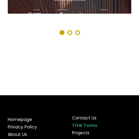
Contact Us
Homepage
Titik Temu
Privacy Policy
Projects
About Us