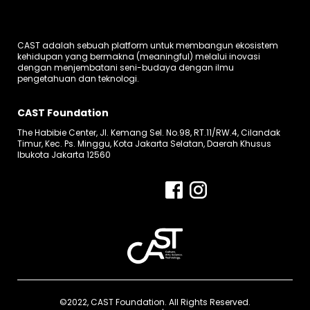
CAST adalah sebuah platform untuk membangun ekosistem
kehidupan yang bermakna (meaningful) melalui inovasi
dengan menjembatani seni-budaya dengan ilmu
pengetahuan dan teknologi.
CAST Foundation
The Habibie Center, Jl. Kemang Sel. No.98, RT.11/RW.4, Cilandak
Timur, Kec. Ps. Minggu, Kota Jakarta Selatan, Daerah Khusus
Ibukota Jakarta 12560
©2022, CAST Foundation. All Rights Reserved.