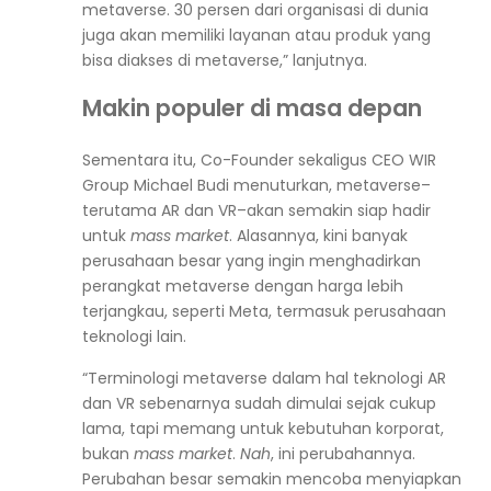
metaverse. 30 persen dari organisasi di dunia
juga akan memiliki layanan atau produk yang
bisa diakses di metaverse,” lanjutnya.
Makin populer di masa depan
Sementara itu, Co-Founder sekaligus CEO WIR
Group Michael Budi menuturkan, metaverse–
terutama AR dan VR–akan semakin siap hadir
untuk
mass market
. Alasannya, kini banyak
perusahaan besar yang ingin menghadirkan
perangkat metaverse dengan harga lebih
terjangkau, seperti Meta, termasuk perusahaan
teknologi lain.
“Terminologi metaverse dalam hal teknologi AR
dan VR sebenarnya sudah dimulai sejak cukup
lama, tapi memang untuk kebutuhan korporat,
bukan
mass market
.
Nah
, ini perubahannya.
Perubahan besar semakin mencoba menyiapkan