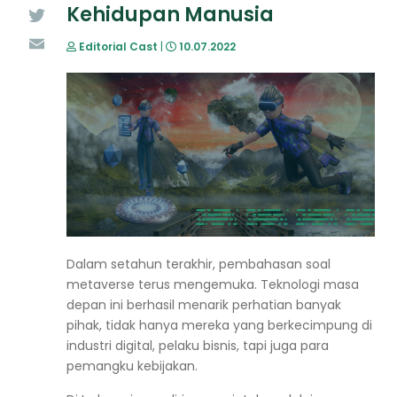
Kehidupan Manusia
Twitter
Editorial Cast
|
10.07.2022
Email
Dalam setahun terakhir, pembahasan soal
metaverse terus mengemuka. Teknologi masa
depan ini berhasil menarik perhatian banyak
pihak, tidak hanya mereka yang berkecimpung di
industri digital, pelaku bisnis, tapi juga para
pemangku kebijakan.