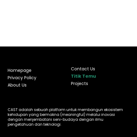
Contact Us
Homepage
Titik Temu
Privacy Policy
Projects
About Us
CAST adalah sebuah platform untuk membangun ekosistem
kehidupan yang bermakna (meaningful) melalui inovasi
dengan menjembatani seni-budaya dengan ilmu
pengetahuan dan teknologi.