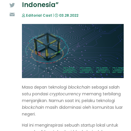
Indonesia”
Twitter
Editorial Cast
|
03.28.2022
Email
Masa depan teknologi
blockchain
sebagai salah
satu pondasi
cryptocurrency
memang terbilang
menjanjikan. Namun saat ini, pelaku teknologi
blockchain
masih didominasi oleh komunitas luar
negeri.
Hal ini menginspirasi sebuah
startup
lokal untuk