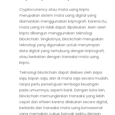
Cryptocurrency
atau mata uang kripto
merupakan sistem mata uang digital yang
diamankan menggunakan kriptografi. Karena itu,
mata uang ini tidak dapat dipalsukan. Aset-aset
kripto dibangun menggunakan teknologi
blockchain
. Singkatnya,
blockchain
merupakan
teknologi yang digunakan untuk menyimpan
data digital yang terhubung dengan kriptografi,
atau berkaitan dengan transaksi mata uang
kripto.
Teknologi
blockchain
dapat diakses oleh siapa
saja, kapan saja, dan di mana saja secara mudah,
tanpa perlu persetujuan lembaga keuangan
pada umumnya, seperti bank. Dengan kata lain,
blockchain
memungkinkan transaksi yang lebih
cepat dan efisien karena dilakukan secara digital,
berbeda dari transaksi mata uang konvesional
yang memakan cukup banyak waktu dengan