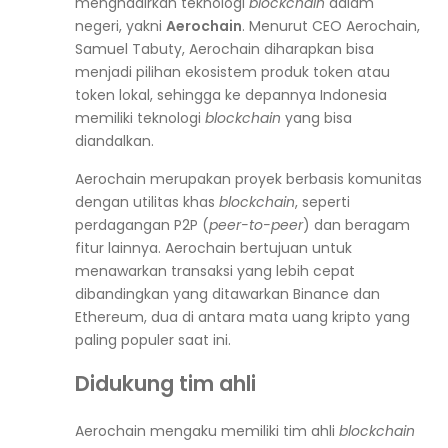
menghadirkan teknologi
blockchain
dalam
negeri, yakni
Aerochain
. Menurut CEO Aerochain,
Samuel Tabuty, Aerochain diharapkan bisa
menjadi pilihan ekosistem produk token atau
token lokal, sehingga ke depannya Indonesia
memiliki teknologi
blockchain
yang bisa
diandalkan.
Aerochain merupakan proyek berbasis komunitas
dengan utilitas khas
blockchain
, seperti
perdagangan P2P (
peer-to-peer
) dan beragam
fitur lainnya. Aerochain bertujuan untuk
menawarkan transaksi yang lebih cepat
dibandingkan yang ditawarkan Binance dan
Ethereum, dua di antara mata uang kripto yang
paling populer saat ini.
Didukung tim ahli
Aerochain mengaku memiliki tim ahli
blockchain