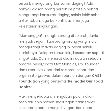
tertarik mengurangi konsumsi daging? Ada
banyak alasan orang beralih ke protein nabati.
Mengurangi konsumsi daging, selain lebih sehat
untuk tubuh, juga berkontribusi menjaga
kelestarian lingkungan.
“Memang
gak
mungkin orang di seluruh dunia
menjadi vegan. Tapi orang-orang yang mulai
mengurangi makan daging ini besar sekali
jumlahnya. Delapan tahun lalu, kesadaran seperti
ini
gak
ada. Dan menurut aku ini adalah sebuah
progres besar,” kata Max Mandias, Co-founder
dan Executive Chef dari restoran sehat dan
organik
Burgreens
, dalam obrolan dengan
CAST
Foundation
yang bertema “
Re:model Our Food
Habits
“.
Max menyebutkan, mengubah pola makan
menjadi lebih ramah lingkungan tidak saklek
seseorang harus menjadi vegan. Berusaha