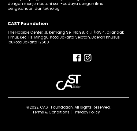
dengan menjembatani seni-budaya dengan ilmu
pengetahuan dan teknologi.
CAST Foundation
The Habibie Center, Jl. Kemang Sel. No.98, RT.11/RW.4, Cilandak
Timur, Kec. Ps. Minggu, Kota Jakarta Selatan, Daerah Khusus
Ibukota Jakarta 12560
©2022, CAST Foundation. All Rights Reserved.
Terms & Conditions
Privacy Policy