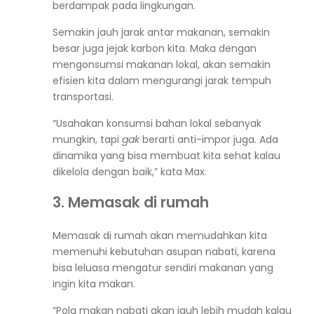
berdampak pada lingkungan.
Semakin jauh jarak antar makanan, semakin
besar juga jejak karbon kita. Maka dengan
mengonsumsi makanan lokal, akan semakin
efisien kita dalam mengurangi jarak tempuh
transportasi.
“Usahakan konsumsi bahan lokal sebanyak
mungkin, tapi
gak
berarti anti-impor juga. Ada
dinamika yang bisa membuat kita sehat kalau
dikelola dengan baik,” kata Max.
3. Memasak di rumah
Memasak di rumah akan memudahkan kita
memenuhi kebutuhan asupan nabati, karena
bisa leluasa mengatur sendiri makanan yang
ingin kita makan.
“Pola makan nabati akan jauh lebih mudah kalau