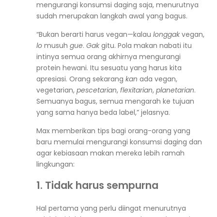
mengurangi konsumsi daging saja, menurutnya
sudah merupakan langkah awal yang bagus.
“Bukan berarti harus vegan
—
kalau
lo
nggak
vegan,
lo
musuh
gue
.
Gak
gitu. Pola makan nabati itu
intinya semua orang akhirnya mengurangi
protein hewani. Itu sesuatu yang harus kita
apresiasi. Orang sekarang
kan
ada vegan,
vegetarian,
pescetarian
,
flexitarian
,
planetarian
.
Semuanya bagus, semua mengarah ke tujuan
yang sama hanya beda label,” jelasnya.
Max memberikan tips bagi orang-orang yang
baru memulai mengurangi konsumsi daging dan
agar kebiasaan makan mereka lebih ramah
lingkungan:
1. Tidak harus sempurna
Hal pertama yang perlu diingat menurutnya