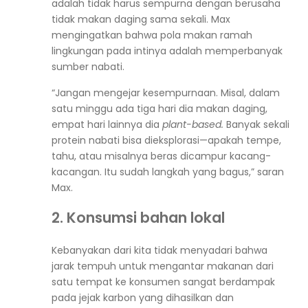
adalah tidak harus sempurna dengan berusaha
tidak makan daging sama sekali. Max
mengingatkan bahwa pola makan ramah
lingkungan pada intinya adalah memperbanyak
sumber nabati.
“Jangan mengejar kesempurnaan. Misal, dalam
satu minggu ada tiga hari dia makan daging,
empat hari lainnya dia
plant-based.
Banyak sekali
protein nabati bisa dieksplorasi
—
apakah tempe,
tahu, atau misalnya beras dicampur kacang-
kacangan. Itu sudah langkah yang bagus,” saran
Max.
2. Konsumsi bahan lokal
Kebanyakan dari kita tidak menyadari bahwa
jarak tempuh untuk mengantar makanan dari
satu tempat ke konsumen sangat berdampak
pada jejak karbon yang dihasilkan dan