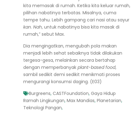
kita memasak di rumah. Ketika kita keluar rumah,
pilihan nabatinya terbatas. Misalnya, cuma
tempe tahu. Lebih gampang cari nasi atau sayur
kan
.
Nah
, untuk nabatinya bisa kita masak di
rumah,” sebut Max.
Dia mengingatkan, mengubah pola makan
menjadi lebih sehat sebaiknya tidak dilakukan
tergesa-gesa, melainkan secara bertahap
dengan memperbanyak
plant-based food
,
sambil sedikit demi sedikit menikmati proses
mengurangi konsumsi daging. (E03)
Burgreens
,
CASTFoundation
,
Gaya Hidup
Ramah Lingkungan
,
Max Mandias
,
Planetarian
,
Teknologi Pangan
,