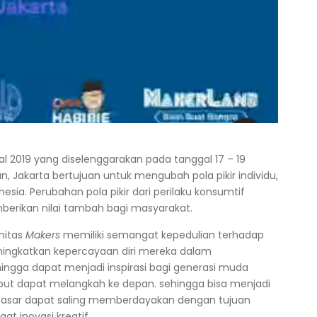
val 2019 yang diselenggarakan pada tanggal 17 – 19
n, Jakarta bertujuan untuk mengubah pola pikir individu,
esia. Perubahan pola pikir dari perilaku konsumtif
berikan nilai tambah bagi masyarakat.
nitas
Makers
memiliki semangat kepedulian terhadap
ingkatkan kepercayaan diri mereka dalam
ingga dapat menjadi inspirasi bagi generasi muda
but dapat melangkah ke depan. sehingga bisa menjadi
asar dapat saling memberdayakan dengan tujuan
at inovasi kreatif.