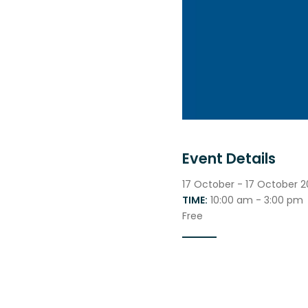
Event Details
17 October - 17 October 2
TIME:
 10:00 am - 3:00 pm
Free