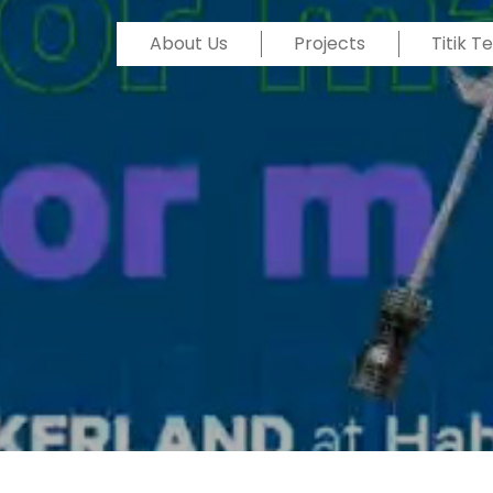
About Us
Projects
Titik 