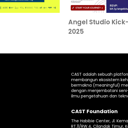
Angel Studio Kick
2025
CAST adalah sebuah platfo
membangun ekosistem keh
bermakna (meaningful) mela
dengan menjembatani seni
ilmu pengetahuan dan tekno
CAST Foundation
The Habibie Center, Jl. Kema
RT.11/RW.4, Cilandak Timur, K